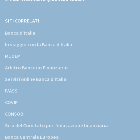
della
Banca
d'Italia)
SITI CORRELATI
Banca d'Italia
In viaggio con la Banca d'Italia
MUDEM
Arbitro Bancario Finanziario
Servizi online Banca d'Italia
IVASS
COVIP
CONSOB
Sito del Comitato per l'educazione finanziaria
Banca Centrale Europea