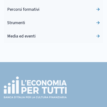
Percorsi formativi
Strumenti
Media ed eventi
Footer
(torna