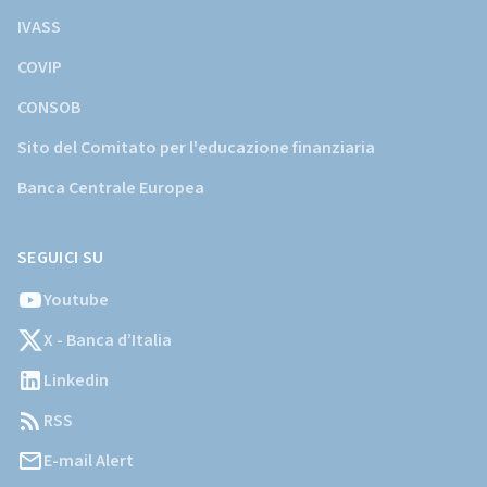
IVASS
COVIP
CONSOB
Sito del Comitato per l'educazione finanziaria
Banca Centrale Europea
SEGUICI SU
Youtube
X - Banca d’Italia
Linkedin
RSS
E-mail Alert