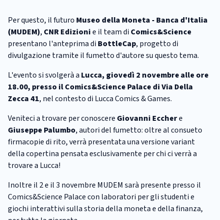
Per questo, il futuro
Museo della Moneta - Banca d'Italia
(MUDEM)
,
CNR Edizioni
e il team di
Comics&Science
presentano l'ante­prima di
BottleCap
, progetto di
divulgazione tramite il fumetto d'autore su questo tema.
L'evento si svolgerà a
Lucca, giovedì 2 novembre alle ore
18.00, presso il Comics&Science Palace di Via Della
Zecca 41
, nel contesto di Lucca Comics & Games.
Veniteci a trovare per conoscere
Giovanni Eccher
e
Giuseppe Palumbo
, autori del fumetto: oltre al consueto
firmacopie di rito, verrà presentata una versione variant
della copertina pensata esclusivamente per chi ci verrà a
trovare a Lucca!
Inoltre il 2 e il 3 novembre MUDEM sarà presente presso il
Comics&Science Palace con laboratori per gli studenti e
giochi interattivi sulla storia della moneta e della finanza,