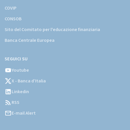
COVIP
CONSOB
Sito del Comitato per l'educazione finanziaria
Banca Centrale Europea
SEGUICI SU
Youtube
X - Banca d’Italia
Linkedin
RSS
E-mail Alert