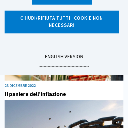
Archivio Notizie 2022
CHIUDI/RIFIUTA TUTTI I COOKIE NON
NECESSARI
GO
ENGLISH VERSION
TO
23 DICEMBRE 2022
Il paniere dell'inflazione