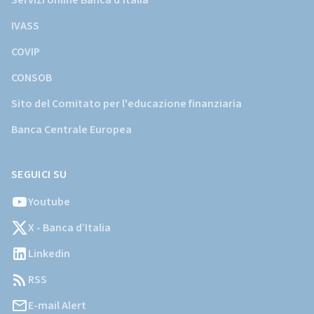
Servizi online Banca d'Italia
IVASS
COVIP
CONSOB
Sito del Comitato per l'educazione finanziaria
Banca Centrale Europea
SEGUICI SU
Youtube
X - Banca d’Italia
Linkedin
RSS
E-mail Alert