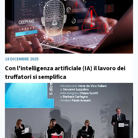
18 DICEMBRE 2025
Con l'intelligenza artificiale (IA) il lavoro dei
truffatori si semplifica