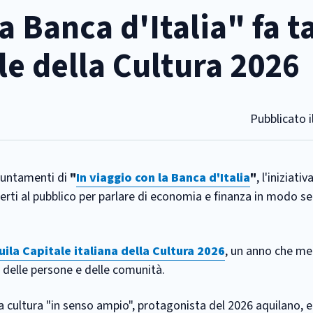
a Banca d'Italia" fa 
le della Cultura 2026
Pubblicato i
ppuntamenti di
"
In viaggio con la Banca d'Italia
"
, l'iniziativ
aperti al pubblico per parlare di economia e finanza in modo s
uila Capitale italiana della Cultura 2026
, un anno che me
a delle persone e delle comunità.
a cultura "in senso ampio", protagonista del 2026 aquilano, e