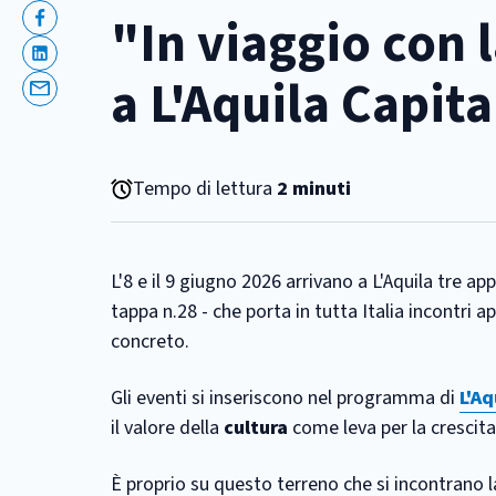
"In viaggio con l
Facebook
Linkedin
a L'Aquila Capita
Email
Tempo di lettura
2 minuti
L'8 e il 9 giugno 2026 arrivano a L'Aquila tre a
tappa n.28 - che porta in tutta Italia incontri 
concreto.
Gli eventi si inseriscono nel programma di
L'Aq
il valore della
cultura
come leva per la crescit
È proprio su questo terreno che si incontrano l