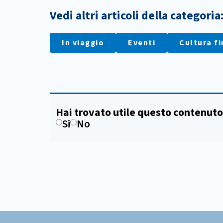
Vedi altri articoli della categoria
In viaggio
Eventi
Cultura fi
Hai trovato utile questo contenuto
Si
No
Footer