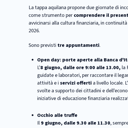
La tappa aquilana propone due giornate di incon
come strumento per
comprendere il present
avvicinarsi alla cultura finanziaria, in continuit
2026.
Sono previsti
tre appuntamenti
.
Open day: porte aperte alla Banca d'It
L'
8 giugno, dalle ore 9:00 alle 13.00,
la 
guidate e laboratori, per raccontare il legam
attività e i
servizi offerti
a livello locale. 
svolte a supporto dei cittadini e dell'econ
iniziative di educazione finanziaria realizzat
Occhio alle truffe
Il
9 giugno, dalle 9.30 alle 11.30
, sempre