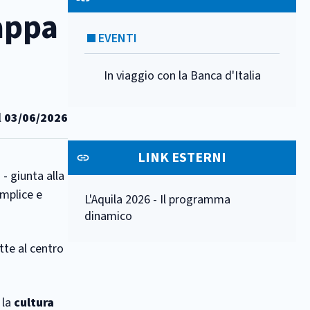
tappa
EVENTI
In viaggio con la Banca d'Italia
l
03/06/2026
LINK ESTERNI
a - giunta alla
emplice e
L'Aquila 2026 - Il programma
dinamico
tte al centro
 la
cultura