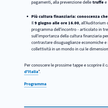
pagamenti, alla prevenzione delle
truffe
e 
Più cultura finanziaria: conoscenza che
Il
9 giugno alle ore 16.00
, all'Auditorium
programma dell'incontro - articolato in t
sull'importanza della cultura finanziaria p
contrastare disuguaglianze economiche e so
collettività in un mondo in cui le dimensio
Per conoscere le prossime tappe e scoprire il cal
d'Italia
".
Programma