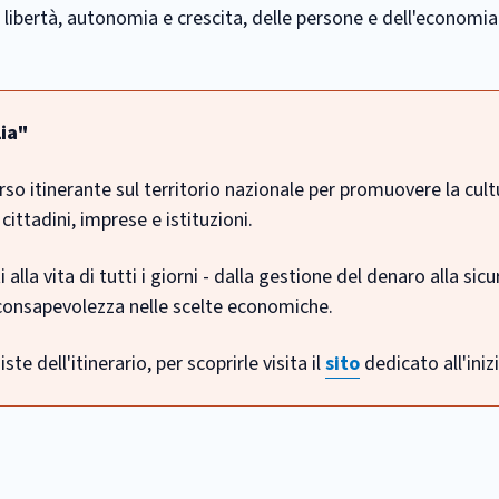
 libertà, autonomia e crescita, delle persone e dell'economia
lia"
orso itinerante sul territorio nazionale per promuovere la cult
cittadini, imprese e istituzioni.
 alla vita di tutti i giorni - dalla gestione del denaro alla sic
a consapevolezza nelle scelte economiche.
e dell'itinerario, per scoprirle visita il
sito
dedicato all'inizi