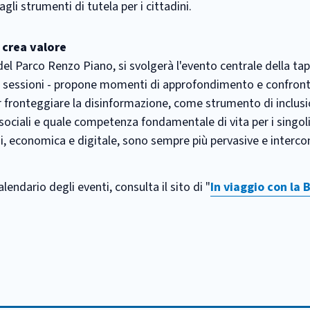
agli strumenti di tutela per i cittadini.
 crea valore
 del Parco Renzo Piano, si svolgerà l'evento centrale della tapp
re sessioni - propone momenti di approfondimento e confron
er fronteggiare la disinformazione, come strumento di inclus
ciali e quale competenza fondamentale di vita per i singoli
ni, economica e digitale, sono sempre più pervasive e interc
endario degli eventi, consulta il sito di "
In viaggio con la 