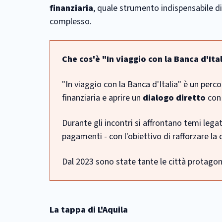
finanziaria
, quale strumento indispensabile di
complesso.
Che cos'è "In viaggio con la Banca d'Ita
"In viaggio con la Banca d'Italia" è un perc
finanziaria e aprire un
dialogo diretto
con 
Durante gli incontri si affrontano temi legati
pagamenti - con l'obiettivo di rafforzare l
Dal 2023 sono state tante le città protagonist
La tappa di L'Aquila