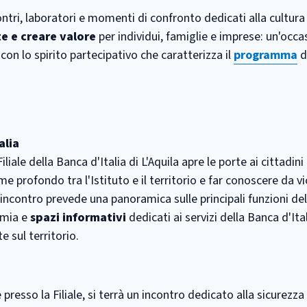
tri, laboratori e momenti di confronto dedicati alla cultura 
e e creare valore
per individui, famiglie e imprese: un'occa
à con lo spirito partecipativo che caratterizza il
programma
di
alia
Filiale della Banca d'Italia di L'Aquila apre le porte ai cittadini
e profondo tra l'Istituto e il territorio e far conoscere da vi
L'incontro prevede una panoramica sulle principali funzioni dell
omia e
spazi informativi
dedicati ai servizi della Banca d'Ital
e sul territorio.
 presso la Filiale, si terrà un incontro dedicato alla sicurezza