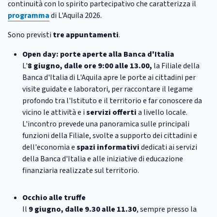
continuità con lo spirito partecipativo che caratterizza il
programma
di L'Aquila 2026.
Sono previsti
tre appuntamenti
.
Open day: porte aperte alla Banca d'Italia
L'
8 giugno, dalle ore 9:00 alle 13.00,
la Filiale della
Banca d'Italia di L'Aquila apre le porte ai cittadini per
visite guidate e laboratori, per raccontare il legame
profondo tra l'Istituto e il territorio e far conoscere da
vicino le attività e i
servizi offerti
a livello locale.
L'incontro prevede una panoramica sulle principali
funzioni della Filiale, svolte a supporto dei cittadini e
dell'economia e
spazi informativi
dedicati ai servizi
della Banca d'Italia e alle iniziative di educazione
finanziaria realizzate sul territorio.
Occhio alle truffe
Il
9 giugno, dalle 9.30 alle 11.30
, sempre presso la