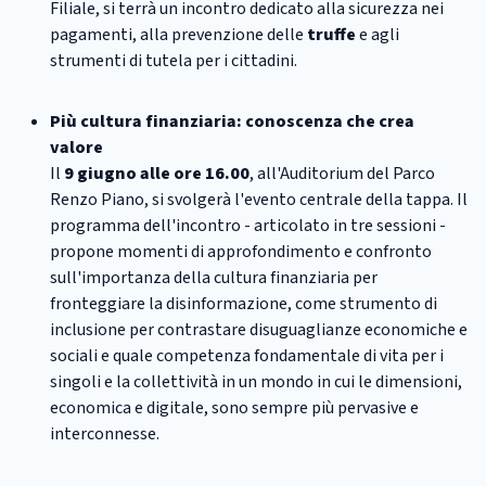
Filiale, si terrà un incontro dedicato alla sicurezza nei
pagamenti, alla prevenzione delle
truffe
e agli
strumenti di tutela per i cittadini.
Più cultura finanziaria: conoscenza che crea
valore
Il
9 giugno alle ore 16.00
, all'Auditorium del Parco
Renzo Piano, si svolgerà l'evento centrale della tappa. Il
programma dell'incontro - articolato in tre sessioni -
propone momenti di approfondimento e confronto
sull'importanza della cultura finanziaria per
fronteggiare la disinformazione, come strumento di
inclusione per contrastare disuguaglianze economiche e
sociali e quale competenza fondamentale di vita per i
singoli e la collettività in un mondo in cui le dimensioni,
economica e digitale, sono sempre più pervasive e
interconnesse.