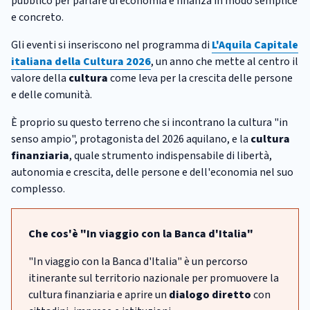
pubblico per parlare di economia e finanza in modo semplice
e concreto.
Gli eventi si inseriscono nel programma di
L'Aquila Capitale
italiana della Cultura 2026
, un anno che mette al centro il
valore della
cultura
come leva per la crescita delle persone
e delle comunità.
È proprio su questo terreno che si incontrano la cultura "in
senso ampio", protagonista del 2026 aquilano, e la
cultura
finanziaria
, quale strumento indispensabile di libertà,
autonomia e crescita, delle persone e dell'economia nel suo
complesso.
Che cos'è "In viaggio con la Banca d'Italia"
"In viaggio con la Banca d'Italia" è un percorso
itinerante sul territorio nazionale per promuovere la
cultura finanziaria e aprire un
dialogo diretto
con