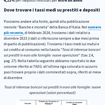
4,22%
per i depositi vincolati per
oltre un anno
.
Dove trovare i tassi medi su prestiti e depositi
Possiamo andare alla fonte, quindi alla pubblicazione
mensile "Banche e moneta" della Banca d'Italia. Nel
numero
più recente
, di febbraio 2024, troviamo i dati relativi a
dicembre 2023 (i dati si riferiscono sempre a due mesi prima
di quello di pubblicazione). Troviamo i tassi medi sui mutui e
sul credito al consumo nella tavola
"Tassi di interesse bancari
sui prestiti in euro alle famiglie: nuove operazioni"
(tav. 2.4,
pag. 27). Nella tabella seguente abbiamo riportato le due
colonne riferite ai TAEG: all'ultima riga colorata in azzurro
puoi trovare proprio i dati commentati sopra, riferiti al mese
di dicembre.
Tassi di interesse bancari sui prestiti in euro alle famiglie: nuove
operazioni (valori percentuali)