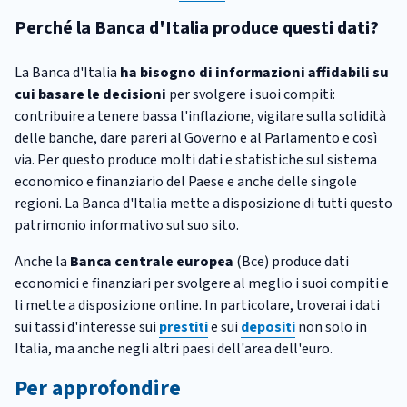
Perché la Banca d'Italia produce questi dati?
La Banca d'Italia
ha bisogno di informazioni affidabili su
cui basare le decisioni
per svolgere i suoi compiti:
contribuire a tenere bassa l'inflazione, vigilare sulla solidità
delle banche, dare pareri al Governo e al Parlamento e così
via. Per questo produce molti dati e statistiche sul sistema
economico e finanziario del Paese e anche delle singole
regioni. La Banca d'Italia mette a disposizione di tutti questo
patrimonio informativo sul suo sito.
Anche la
Banca centrale europea
(Bce) produce dati
economici e finanziari per svolgere al meglio i suoi compiti e
li mette a disposizione online. In particolare, troverai i dati
sui tassi d'interesse sui
prestiti
e sui
depositi
non solo in
Italia, ma anche negli altri paesi dell'area dell'euro.
Per approfondire