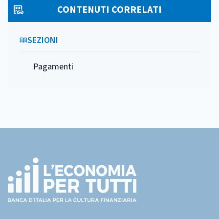
CONTENUTI CORRELATI
SEZIONI
Pagamenti
Footer
(torna