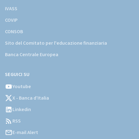
IVASS
COVIP
CONSOB
Sito del Comitato per l'educazione finanziaria
Banca Centrale Europea
SEGUICI SU
Youtube
X - Banca d’Italia
Linkedin
RSS
E-mail Alert