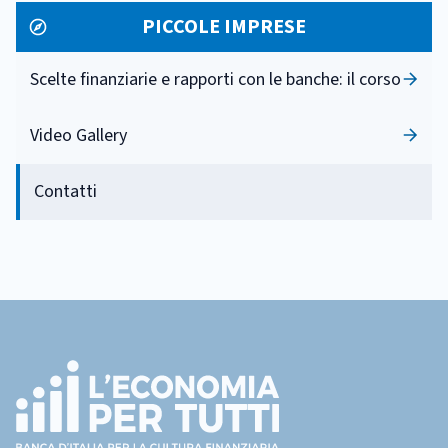
PICCOLE IMPRESE
Scelte finanziarie e rapporti con le banche: il corso
Video Gallery
Contatti
Footer