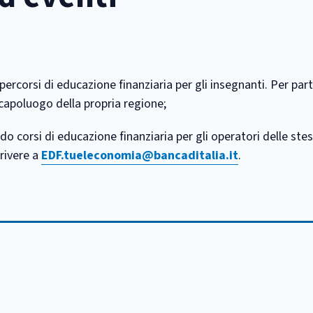
ercorsi di educazione finanziaria per gli insegnanti. Per part
capoluogo della propria regione;
do corsi di educazione finanziaria per gli operatori delle ste
crivere a
EDF.tueleconomia@bancaditalia.it
.
: