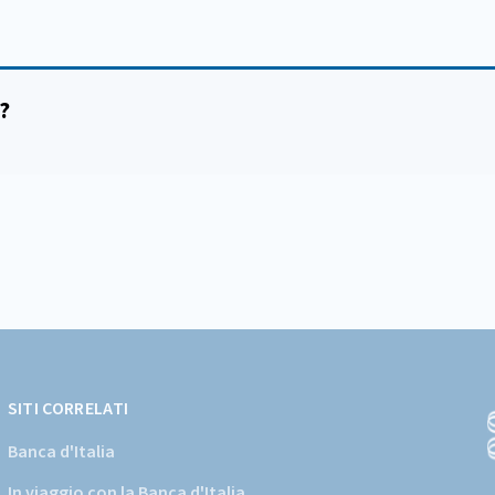
?
SITI CORRELATI
Banca d'Italia
In viaggio con la Banca d'Italia