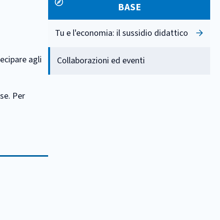
BASE
Tu e l'economia: il sussidio didattico
ecipare agli
Collaborazioni ed eventi
sse. Per