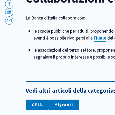
Facebook
Linkedin
La Banca d'Italia collabora con:
Email
le scuole pubbliche per adulti, proponendo p
eventi è possibile rivolgersi alla
Filiale
del 
le associazioni del terzo settore, proponen
segnalare il proprio interesse è possibile s
Vedi altri articoli della categoria
CPIA
Migranti