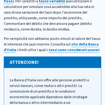
fisso
). Per i prestiti a
tasso variabile
puoi utilizzare il
calcolatore per simulare cosa accadrebbe alla tua rata in
caso di una variazione dei tassi dopo l'accensione del
prestito, utilizzando, come importo del prestito,
l'ammontare del debito che devi ancora pagare (debito
residuo) e, come durata, la durata residua.
Per semplicità non abbiamo posto vincoli al valore del tasso
di interesse che puoi inserire. Consulta sul
sito della Banca
d'Italia
i limiti oltre i quali i
tassi sono considerati usurari
.
ATTENZIONE!
La Banca d'Italia non offre alle persone prodotti o
servizi bancari, come mutui o altri prestiti. La
concessione di un prestito e le condizioni
economiche applicate dipendono dalle strategie
della banca o altro intermediario a cui