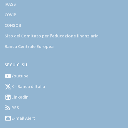
IVASS
COVIP
CONSOB
Sito del Comitato per l'educazione finanziaria
Banca Centrale Europea
SEGUICI SU
Youtube
X - Banca d’Italia
Linkedin
RSS
E-mail Alert