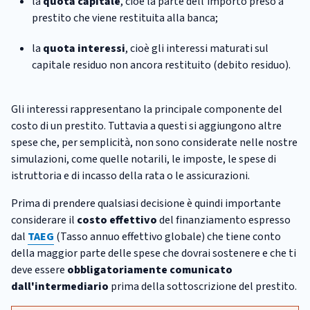
la
quota capitale
, cioè la parte dell'importo preso a
prestito che viene restituita alla banca;
la
quota interessi
, cioè gli interessi maturati sul
capitale residuo non ancora restituito (debito residuo).
Gli interessi rappresentano la principale componente del
costo di un prestito. Tuttavia a questi si aggiungono altre
spese che, per semplicità, non sono considerate nelle nostre
simulazioni, come quelle notarili, le imposte, le spese di
istruttoria e di incasso della rata o le assicurazioni.
Prima di prendere qualsiasi decisione è quindi importante
considerare il
costo effettivo
del finanziamento espresso
dal
TAEG
(Tasso annuo effettivo globale) che tiene conto
della maggior parte delle spese che dovrai sostenere e che ti
deve essere
obbligatoriamente comunicato
dall'intermediario
prima della sottoscrizione del prestito.