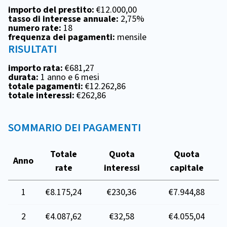
importo del prestito:
€12.000,00
tasso di interesse annuale:
2,75%
numero rate:
18
frequenza dei pagamenti:
mensile
RISULTATI
importo rata:
€681,27
durata:
1 anno e 6 mesi
totale pagamenti:
€12.262,86
totale interessi:
€262,86
SOMMARIO DEI PAGAMENTI
Totale
Quota
Quota
Anno
rate
interessi
capitale
1
€8.175,24
€230,36
€7.944,88
2
€4.087,62
€32,58
€4.055,04