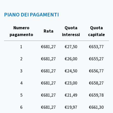
PIANO DEI PAGAMENTI
Numero
Quota
Quota
Rata
pagamento
interessi
capitale
1
€681,27
€27,50
€653,77
2
€681,27
€26,00
€655,27
3
€681,27
€24,50
€656,77
4
€681,27
€23,00
€658,27
5
€681,27
€21,49
€659,78
6
€681,27
€19,97
€661,30