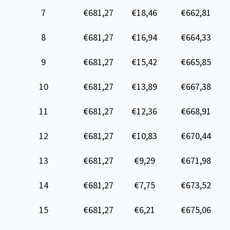
7
€681,27
€18,46
€662,81
8
€681,27
€16,94
€664,33
9
€681,27
€15,42
€665,85
10
€681,27
€13,89
€667,38
11
€681,27
€12,36
€668,91
12
€681,27
€10,83
€670,44
13
€681,27
€9,29
€671,98
14
€681,27
€7,75
€673,52
15
€681,27
€6,21
€675,06