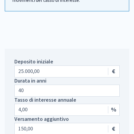
movimenti del tasso di interesse.
Deposito iniziale
€
Durata in anni
Tasso di interesse annuale
%
Versamento aggiuntivo
€