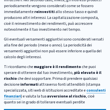
periodicamente vengono considerati come se fossero
immediatamente
reinvestiti
allo stesso tasso e quindi
producono altri interessi. La capitalizzazione composta,
cioè il reinvestimento dei rendimenti, può accrescere
notevolmente il tuo investimento nel tempo.
Gli eventuali versamenti aggiuntivi sono considerati versati
alla fine del periodo (mese o anno). La periodicità dei
versamenti aggiuntivi non può essere inferiore a quella del
calcolo degli interessi.
Ti ricordiamo che
maggiore è il rendimento
che puoi
sperare di ottenere dal tuo investimento,
più elevato è il
rischio
che devi sopportare. Prima di prendere qualsiasi
decisione
informati
attraverso fonti attendibili (stampa
specializzata, siti web di istituzioni accreditate e
consulenti
finanziari
) e valuta la tua
avversione al rischio
, cioè
quanto sei in grado di tollerare eventuali perdite