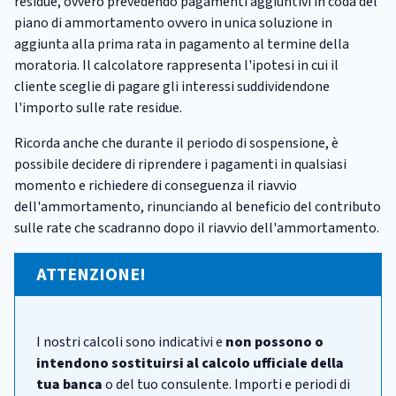
residue, ovvero prevedendo pagamenti aggiuntivi in coda del
piano di ammortamento ovvero in unica soluzione in
aggiunta alla prima rata in pagamento al termine della
moratoria. Il calcolatore rappresenta l'ipotesi in cui il
cliente sceglie di pagare gli interessi suddividendone
l'importo sulle rate residue.
Ricorda anche che durante il periodo di sospensione, è
possibile decidere di riprendere i pagamenti in qualsiasi
momento e richiedere di conseguenza il riavvio
dell'ammortamento, rinunciando al beneficio del contributo
sulle rate che scadranno dopo il riavvio dell'ammortamento.
ATTENZIONE!
I nostri calcoli sono indicativi e
non possono o
intendono sostituirsi al calcolo ufficiale della
tua banca
o del tuo consulente. Importi e periodi di