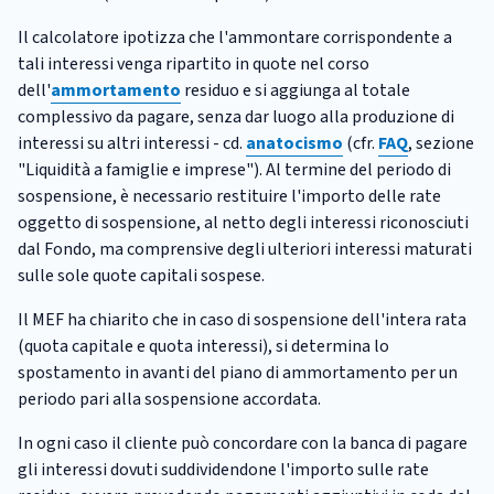
Il calcolatore ipotizza che l'ammontare corrispondente a
tali interessi venga ripartito in quote nel corso
dell'
ammortamento
residuo e si aggiunga al totale
complessivo da pagare, senza dar luogo alla produzione di
interessi su altri interessi - cd.
anatocismo
(cfr.
FAQ
, sezione
"Liquidità a famiglie e imprese"). Al termine del periodo di
sospensione, è necessario restituire l'importo delle rate
oggetto di sospensione, al netto degli interessi riconosciuti
dal Fondo, ma comprensive degli ulteriori interessi maturati
sulle sole quote capitali sospese.
Il MEF ha chiarito che in caso di sospensione dell'intera rata
(quota capitale e quota interessi), si determina lo
spostamento in avanti del piano di ammortamento per un
periodo pari alla sospensione accordata.
In ogni caso il cliente può concordare con la banca di pagare
gli interessi dovuti suddividendone l'importo sulle rate