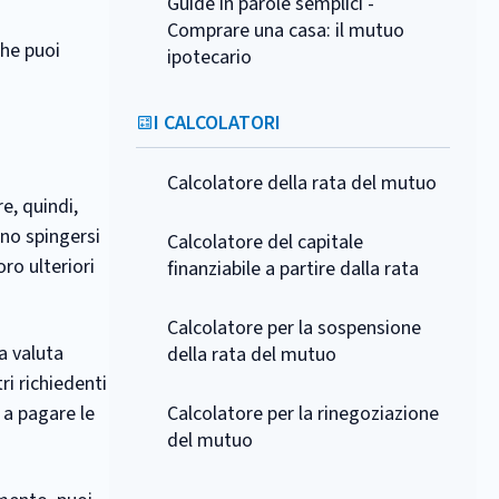
Guide in parole semplici -
Comprare una casa: il mutuo
he puoi
ipotecario
I CALCOLATORI
Calcolatore della rata del mutuo
e, quindi,
ono spingersi
Calcolatore del capitale
oro ulteriori
finanziabile a partire dalla rata
Calcolatore per la sospensione
a valuta
della rata del mutuo
tri richiedenti
 a pagare le
Calcolatore per la rinegoziazione
del mutuo