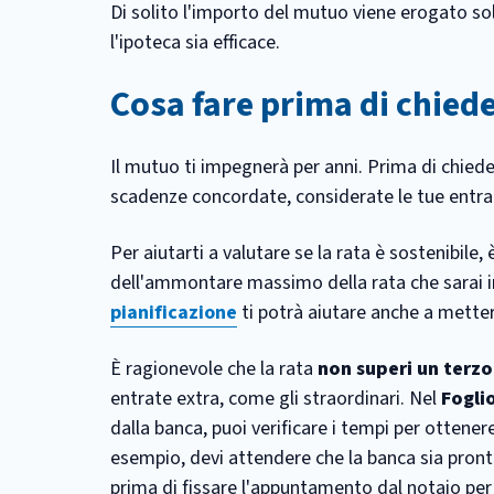
Di solito l'importo del mutuo viene erogato sol
l'ipoteca sia efficace.
Cosa fare prima di chied
Il mutuo ti impegnerà per anni. Prima di chiede
scadenze concordate, considerate le tue entrat
Per aiutarti a valutare se la rata è sostenibile
dell'ammontare massimo della rata che sarai i
pianificazione
ti potrà aiutare anche a metter
È ragionevole che la rata
non superi un terzo
entrate extra, come gli straordinari. Nel
Fogli
dalla banca, puoi verificare i tempi per ottenere
esempio, devi attendere che la banca sia pronta
prima di fissare l'appuntamento dal notaio per