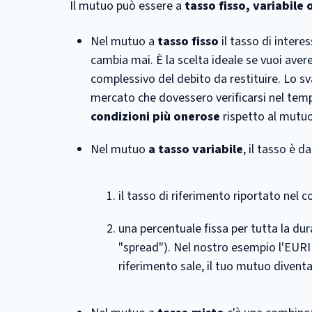
Il mutuo può essere a
tasso fisso, variabile 
Nel mutuo a
tasso fisso
il tasso di intere
cambia mai. È la scelta ideale se vuoi aver
complessivo del debito da restituire. Lo sv
mercato che dovessero verificarsi nel tem
condizioni più onerose
rispetto al mutuo 
Nel mutuo
a tasso variabile
, il tasso è 
il tasso di riferimento riportato ne
una percentuale fissa per tutta la du
"spread"). Nel nostro esempio l'EURIB
riferimento sale, il tuo mutuo divent