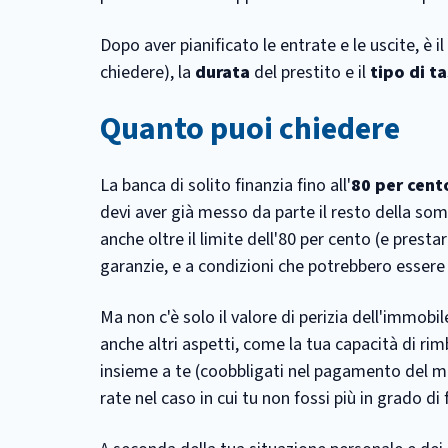
Dopo aver pianificato le entrate e le uscite, è i
chiedere), la
durata
del prestito e il
tipo di t
Quanto puoi chiedere
La banca di solito finanzia fino all'
80 per cento
devi aver già messo da parte il resto della so
anche oltre il limite dell'80 per cento (e prestar
garanzie, e a condizioni che potrebbero essere
Ma non c'è solo il valore di perizia dell'immob
anche altri aspetti, come la tua capacità di rim
insieme a te (coobbligati nel pagamento del m
rate nel caso in cui tu non fossi più in grado di 