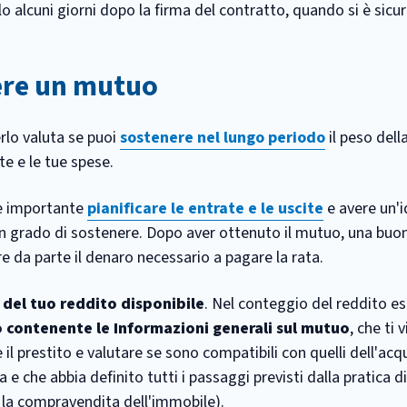
o alcuni giorni dopo la firma del contratto, quando si è sicur
ere un mutuo
rlo valuta se puoi
sostenere nel lungo periodo
il peso della
e e le tue spese.
, è importante
pianificare le entrate e le uscite
e avere un'
n grado di sostenere. Dopo aver ottenuto il mutuo, una buo
e da parte il denaro necessario a pagare la rata.
 del tuo reddito disponibile
. Nel conteggio del reddito es
o contenente le Informazioni generali sul mutuo
, che ti 
 il prestito e valutare se sono compatibili con quelli dell'acq
 e che abbia definito tutti i passaggi previsti dalla pratica 
 la compravendita dell'immobile).