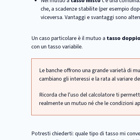
Nel mutuo a
tasso misto
c'è una combinaz
che, a scadenze stabilite (per esempio dopo
viceversa. Vantaggi e svantaggi sono altern
Un caso particolare è il mutuo a
tasso doppi
con un tasso variabile.
Le banche offrono una grande varietà di mutu
cambiano gli interessi e la rata al variare 
Ricorda che l'uso del calcolatore ti permet
realmente un mutuo né che le condizioni app
Potresti chiederti: quale tipo di tasso mi conv