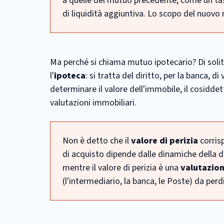
a quelle del mutuo precedente, come un tas
di liquidità aggiuntiva. Lo scopo del nuov
Ma perché si chiama mutuo ipotecario? Di soli
l'
ipoteca
: si tratta del diritto, per la banca, 
determinare il valore dell'immobile, il cosidde
valutazioni immobiliari.
Non è detto che il
valore di perizia
corris
di acquisto dipende dalle dinamiche della
mentre il valore di perizia è una
valutazion
(l'intermediario, la banca, le Poste) da per