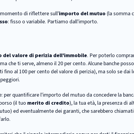
l momento di riflettere sull'
importo del mutuo
(la somma c
asso
: fisso o variabile. Partiamo dall'importo.
 del valore di perizia dell'immobile
. Per poterlo comprar
mma che ti serve, almeno il 20 per cento. Alcune banche poss
ti fino al 100 per cento del valore di perizia), ma solo se dai l
 peggiori.
ile: per quantificare l'importo del mutuo da concedere la banc
borso (il tuo
merito di credito
), la tua età, la presenza di al
utuo) ed eventualmente dei garanti, che sarebbero chiamati
farlo.