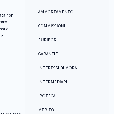
AMMORTAMENTO
rata non
tare
COMMISSIONI
ssi di
te
EURIBOR
GARANZIE
INTERESSI DI MORA
INTERMEDIARI
i
IPOTECA
MERITO