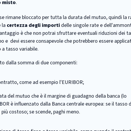
o misto
.
sse rimane bloccato per tutta la durata del mutuo, quindi la 
e la
certezza degli importi
delle singole rate e dell'ammon
antaggio è che non potrai sfruttare eventuali riduzioni dei ta
po e devi essere consapevole che potrebbero essere applica
a tasso variabile.
dato dalla somma di due componenti:
l contratto, come ad esempio l'EURIBOR;
rata del mutuo che è il margine di guadagno della banca (lo
OR è influenzato dalla Banca centrale europea: se il tasso d
a più costoso; se scende, paghi meno.