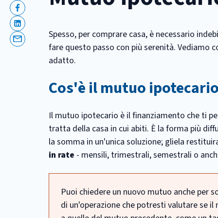
Facebook
Linkedin
Spesso, per comprare casa, è necessario indebi
Email
fare questo passo con più serenità. Vediamo c
adatto.
Cos'è il mutuo ipotecari
Il mutuo ipotecario è il finanziamento che ti p
tratta della casa in cui abiti. È la forma più dif
la somma in un'unica soluzione; gliela restitui
in rate
- mensili, trimestrali, semestrali o anch
Puoi chiedere un nuovo mutuo anche per sost
di un'operazione che potresti valutare se i