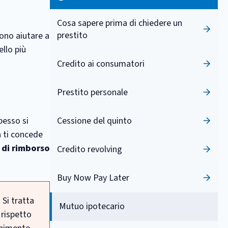
Cosa sapere prima di chiedere un
prestito
sono aiutare a
llo più
Credito ai consumatori
Prestito personale
pesso si
Cessione del quinto
a ti concede
 di rimborso
Credito revolving
Buy Now Pay Later
 Si tratta
Mutuo ipotecario
rispetto