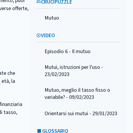
amento, puoi
CRUCIPUZZLE
verse offerte,
Mutuo
VIDEO
Episodio 6 - Il mutuo
Mutui, istruzioni per l'uso -
ate che
23/02/2023
 età, la
Mutuo, meglio il tasso fisso o
variabile? - 09/02/2023
finanziaria
di tasso,
Orientarsi sui mutui - 29/01/2023
GLOSSARIO