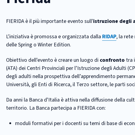
FIERIDA è il più importante evento sull'
istruzione degli 
L'iniziativa è promossa e organizzata dalla
RIDAP
, la ret
delle Spring o Winter Edition.
Obiettivo dell'evento è creare un luogo di
confronto
tra 
(ATA) dei Centri Provinciali per l’Istruzione degli Adulti (C
degli adulti nella prospettiva dell’apprendimento permanente
Università, gli Enti di Ricerca, il Terzo settore, le parti soci
Da anni la Banca d'Italia è attiva nella diffusione della cultu
territorio. La Banca partecipa a FIERIDA con:
moduli formativi per i docenti su temi di base di eco