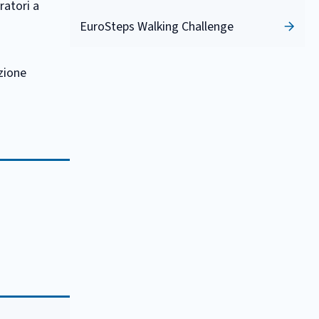
ratori a
EuroSteps Walking Challenge
azione