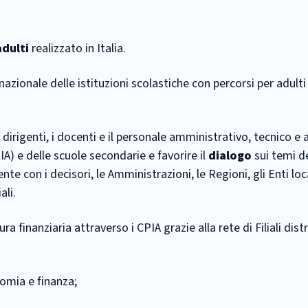
adulti
realizzato in Italia.
e nazionale delle istituzioni scolastiche con percorsi per adult
i dirigenti, i docenti e il personale amministrativo, tecnico e a
PIA) e delle scuole secondarie e favorire il
dialogo
sui temi de
 con i decisori, le Amministrazioni, le Regioni, gli Enti loca
ali.
ra finanziaria attraverso i CPIA grazie alla rete di Filiali distr
nomia e finanza;