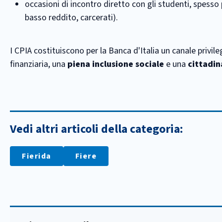
occasioni di incontro diretto con gli studenti, spesso
basso reddito, carcerati).
I CPIA costituiscono per la Banca d'Italia un canale privile
finanziaria, una
piena inclusione sociale
e una
cittadin
Vedi altri articoli della categoria:
Fierida
Fiere