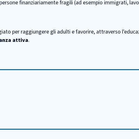
 persone finanziariamente fragili (ad esempio immigrati, lavo
giato per raggiungere gli adulti e favorire, attraverso l'educ
anza attiva
.