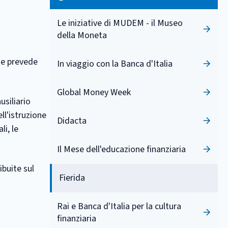
Le iniziative di MUDEM - il Museo
della Moneta
i e prevede
In viaggio con la Banca d'Italia
Global Money Week
usiliario
ll'istruzione
Didacta
li, le
Il Mese dell'educazione finanziaria
ibuite sul
Fierida
Rai e Banca d'Italia per la cultura
finanziaria