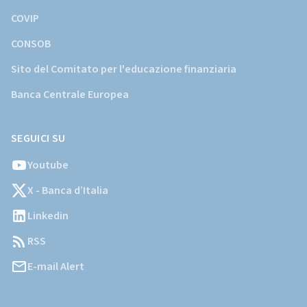
COVIP
CONSOB
Sito del Comitato per l'educazione finanziaria
Banca Centrale Europea
SEGUICI SU
Youtube
X - Banca d’Italia
Linkedin
RSS
E-mail Alert