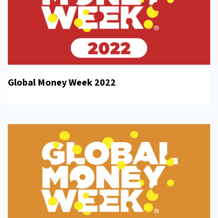
Global Money Week 2022