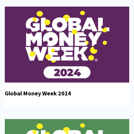
Global Money Week 2024