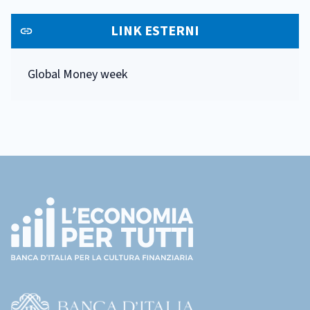
LINK ESTERNI
Global Money week
Footer
(torna
all'home
page)