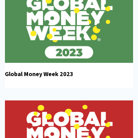
Global Money Week 2023