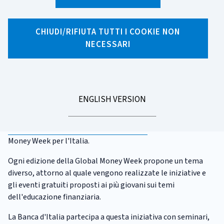
Global Money Week
CHIUDI/RIFIUTA TUTTI I COOKIE NON
La
Global Money Week
è un'iniziativa internazionale
NECESSARI
promossa dall'OCSE e dedicata ai giovani a partire dall'età
prescolare. Dal suo avvio, nel 2012, ha raggiunto oltre 70
milioni di ragazzi e ragazze in 176 paesi. Obiettivo della
manifestazione è sensibilizzare i giovani sull'importanza di
acquisire le competenze necessarie per prendere decisioni
GO
ENGLISH VERSION
finanziarie in maniera responsabile e consapevole. Dal 2021
TO
il
Comitato per la programmazione e il coordinamento
delle attività di educazione finanziaria
coordina la Global
Money Week per l'Italia.
Ogni edizione della Global Money Week propone un tema
diverso, attorno al quale vengono realizzate le iniziative e
gli eventi gratuiti proposti ai più giovani sui temi
dell'educazione finanziaria.
La Banca d'Italia partecipa a questa iniziativa con seminari,