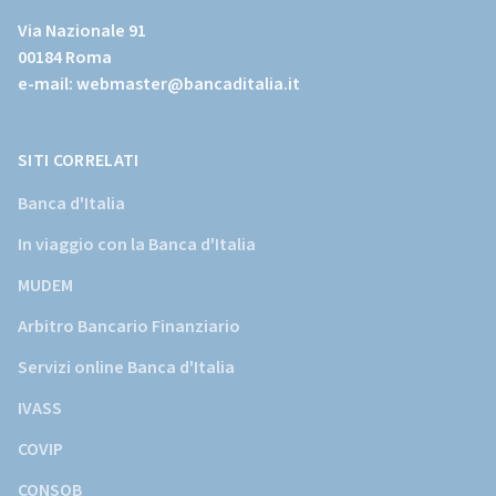
al
Via Nazionale 91
sito
00184 Roma
istituzionale
e-mail:
webmaster@bancaditalia.it
della
Banca
d'Italia)
SITI CORRELATI
Banca d'Italia
In viaggio con la Banca d'Italia
MUDEM
Arbitro Bancario Finanziario
Servizi online Banca d'Italia
IVASS
COVIP
CONSOB