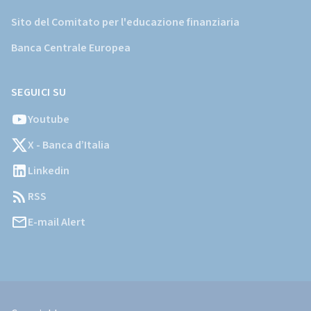
Sito del Comitato per l'educazione finanziaria
Banca Centrale Europea
SEGUICI SU
Youtube
X - Banca d’Italia
Linkedin
RSS
E-mail Alert
Informazioni
Legali