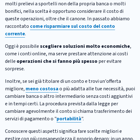
molti prelievi a sportelli non della propria banca o molti
bonifici, nella scelta è opportuno considerare il costo di
queste operazioni, oltre che il canone. In passato abbiamo
raccontato
come risparmiare sul costo del conto
corrente
.
Oggi è possibile
scegliere soluzioni molto economiche
,
come i conti online, ma serve prestare attenzione ai costi
delle
operazioni che si fanno più spesso
per evitare
sorprese.
Inoltre, se sei già titolare di un conto e trovi un'offerta
migliore,
meno costosa
o più adatta alle tue necessità, puoi
cambiare banca o altro intermediario senza costi aggiuntivi
e in tempi certi. La procedura prevista dalla legge per
cambiare agevolmente il conto si chiama trasferimento dei
servizi di pagamento o "
portabilità
".
Conoscere questi aspetti significa fare scelte migliori e
gestire con più consapevolezza il proprio denaro: in un anno,