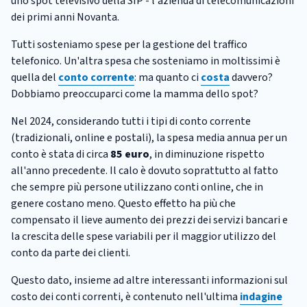
uno spot televisivo della SIP - l'azienda di telecomunicazioni
dei primi anni Novanta.
Tutti sosteniamo spese per la gestione del traffico
telefonico. Un'altra spesa che sosteniamo in moltissimi è
quella del
conto corrente
: ma quanto ci
costa
davvero?
Dobbiamo preoccuparci come la mamma dello spot?
Nel 2024, considerando tutti i tipi di conto corrente
(tradizionali, online e postali), la spesa media annua per un
conto è stata di circa
85 euro
, in diminuzione rispetto
all'anno precedente. Il calo è dovuto soprattutto al fatto
che sempre più persone utilizzano conti online, che in
genere costano meno. Questo effetto ha più che
compensato il lieve aumento dei prezzi dei servizi bancari e
la crescita delle spese variabili per il maggior utilizzo del
conto da parte dei clienti.
Questo dato, insieme ad altre interessanti informazioni sul
costo dei conti correnti, è contenuto nell'ultima
indagine