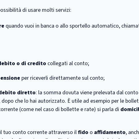
ossibilità di usare molti servizi:
re
quando vuoi in banca o allo sportello automatico, chiama
debito o di credito
collegati al conto;
pensione
per riceverli direttamente sul conto;
debito diretto
: la somma dovuta viene prelevata dal conto
, dopo che lo hai autorizzato. È utile ad esempio per le bollet
corrente (come nel caso di bollette e rate) si parla di
domici
 tuo conto corrente attraverso il
fido
o
affidamento
, anc