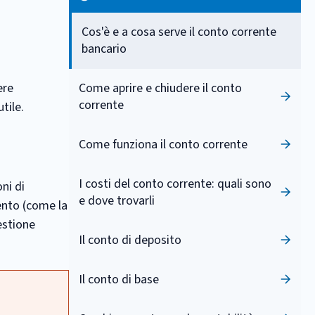
Cos'è e a cosa serve il conto corrente
bancario
ere
Come aprire e chiudere il conto
corrente
tile.
Come funziona il conto corrente
I costi del conto corrente: quali sono
ni di
e dove trovarli
ento (come la
gestione
Il conto di deposito
Il conto di base
i