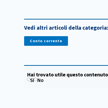
Vedi altri articoli della categoria
Conto corrente
Hai trovato utile questo contenuto
Si
No