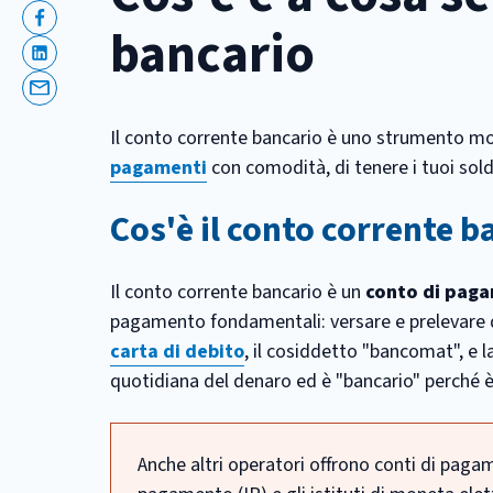
Facebook
bancario
Linkedin
Email
Il conto corrente bancario è uno strumento molt
pagamenti
con comodità, di tenere i tuoi sold
Cos'è il conto corrente b
Il conto corrente bancario è un
conto di pag
pagamento fondamentali: versare e prelevare d
carta di debito
, il cosiddetto "bancomat", e l
quotidiana del denaro ed è "bancario" perché è
Anche altri operatori offrono conti di pagame