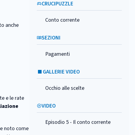
CRUCIPUZZLE
Conto corrente
to anche
SEZIONI
Pagamenti
GALLERIE VIDEO
Occhio alle scelte
te e le rate
VIDEO
liazione
Episodio 5 - Il conto corrente
he noto come