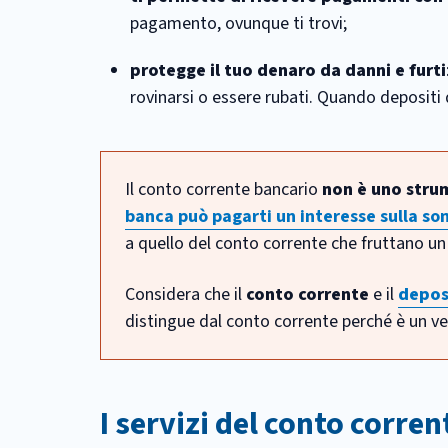
pagamento, ovunque ti trovi;
protegge il tuo denaro da danni e furti
rovinarsi o essere rubati. Quando depositi d
Il conto corrente bancario
non è uno stru
banca può pagarti un interesse sulla s
a quello del conto corrente che fruttano u
Considera che il
conto corrente
e il
depos
distingue dal conto corrente perché è un ve
I servizi del conto corre