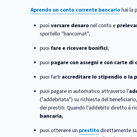
Aprendo un conto corrente bancario
hai la p
puoi
versare denaro
nel conto e
preleva
sportello "bancomat";
puoi
fare e ricevere bonifici
;
puoi
pagare con assegni e con carte di 
puoi farti
accreditare lo stipendio o la 
puoi pagare in automatico attraverso l'
ad
("addebitata") su richiesta del beneficiario
dei prestiti. Quando l'addebito diretto è ri
bancaria
;
puoi ottenere un
prestito
direttamente sul