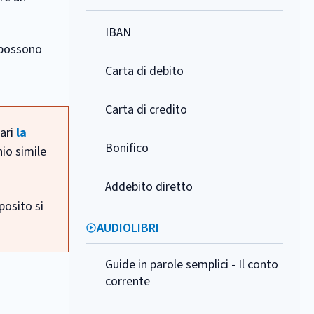
IBAN
a possono
Carta di debito
Carta di credito
lari
la
Bonifico
io simile
Addebito diretto
eposito si
AUDIOLIBRI
Guide in parole semplici - Il conto
corrente