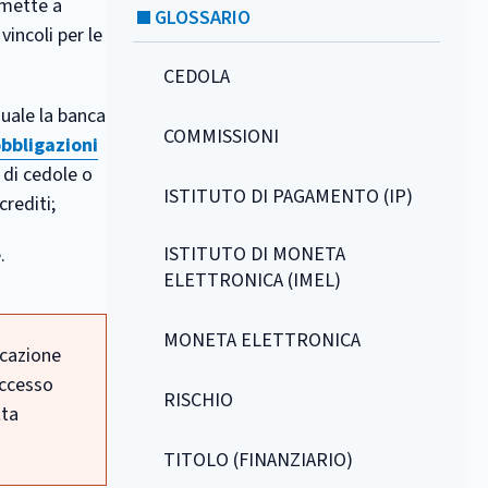
 mette a
GLOSSARIO
incoli per le
CEDOLA
quale la banca
COMMISSIONI
bbligazioni
 di cedole o
ISTITUTO DI PAGAMENTO (IP)
rediti;
ISTITUTO DI MONETA
.
ELETTRONICA (IMEL)
MONETA ELETTRONICA
licazione
accesso
RISCHIO
tta
TITOLO (FINANZIARIO)