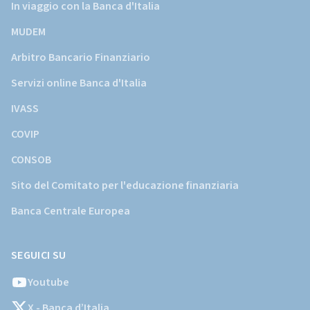
In viaggio con la Banca d'Italia
MUDEM
Arbitro Bancario Finanziario
Servizi online Banca d'Italia
IVASS
COVIP
CONSOB
Sito del Comitato per l'educazione finanziaria
Banca Centrale Europea
SEGUICI SU
Youtube
X - Banca d’Italia