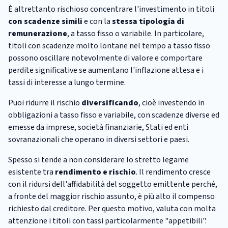
È altrettanto rischioso concentrare l'investimento in titoli
con scadenze simili
e con la
stessa tipologia di
remunerazione
, a tasso fisso o variabile. In particolare,
titoli con scadenze molto lontane nel tempo a tasso fisso
possono oscillare notevolmente di valore e comportare
perdite significative se aumentano l'inflazione attesa e i
tassi di interesse a lungo termine.
Puoi ridurre il rischio
diversificando
, cioè investendo in
obbligazioni a tasso fisso e variabile, con scadenze diverse ed
emesse da imprese, società finanziarie, Stati ed enti
sovranazionali che operano in diversi settori e paesi.
Spesso si tende a non considerare lo stretto legame
esistente tra
rendimento e rischio
. Il rendimento cresce
con il ridursi dell'affidabilità del soggetto emittente perché,
a fronte del maggior rischio assunto, è più alto il compenso
richiesto dal creditore. Per questo motivo, valuta con molta
attenzione i titoli con tassi particolarmente "appetibili".