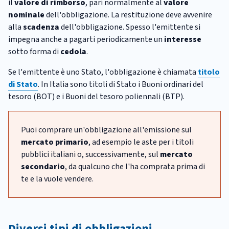
il
valore di rimborso
, pari normalmente al
valore
nominale
dell'obbligazione. La restituzione deve avvenire
alla
scadenza
dell'obbligazione. Spesso l'emittente si
impegna anche a pagarti periodicamente un
interesse
sotto forma di
cedola
.
Se l'emittente è uno Stato, l'obbligazione è chiamata
titolo
di Stato
. In Italia sono titoli di Stato i Buoni ordinari del
tesoro (BOT) e i Buoni del tesoro poliennali (BTP).
Puoi comprare un'obbligazione all'emissione sul
mercato primario
, ad esempio le aste per i titoli
pubblici italiani o, successivamente, sul
mercato
secondario
, da qualcuno che l'ha comprata prima di
te e la vuole vendere.
Diversi tipi di obbligazioni