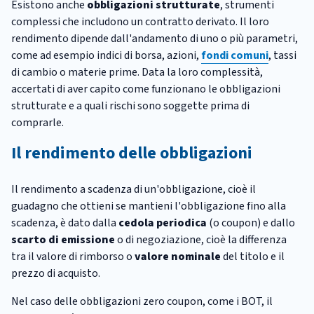
Esistono anche
obbligazioni strutturate
, strumenti
complessi che includono un contratto derivato. Il loro
rendimento dipende dall'andamento di uno o più parametri,
come ad esempio indici di borsa, azioni,
fondi comuni
, tassi
di cambio o materie prime. Data la loro complessità,
accertati di aver capito come funzionano le obbligazioni
strutturate e a quali rischi sono soggette prima di
comprarle.
Il rendimento delle obbligazioni
Il rendimento a scadenza di un'obbligazione, cioè il
guadagno che ottieni se mantieni l'obbligazione fino alla
scadenza, è dato dalla
cedola periodica
(o coupon) e dallo
scarto di emissione
o di negoziazione, cioè la differenza
tra il valore di rimborso o
valore nominale
del titolo e il
prezzo di acquisto.
Nel caso delle obbligazioni zero coupon, come i BOT, il