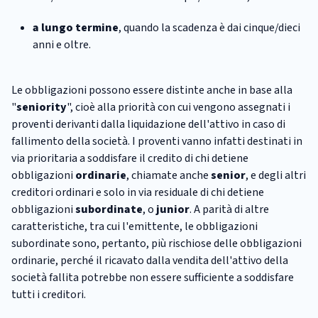
a lungo termine
, quando la scadenza è dai cinque/dieci
anni e oltre.
Le obbligazioni possono essere distinte anche in base alla
"
seniority
", cioè alla priorità con cui vengono assegnati i
proventi derivanti dalla liquidazione dell'attivo in caso di
fallimento della società. I proventi vanno infatti destinati in
via prioritaria a soddisfare il credito di chi detiene
obbligazioni
ordinarie
, chiamate anche
senior
, e degli altri
creditori ordinari e solo in via residuale di chi detiene
obbligazioni
subordinate
, o
junior
. A parità di altre
caratteristiche, tra cui l'emittente, le obbligazioni
subordinate sono, pertanto, più rischiose delle obbligazioni
ordinarie, perché il ricavato dalla vendita dell'attivo della
società fallita potrebbe non essere sufficiente a soddisfare
tutti i creditori.