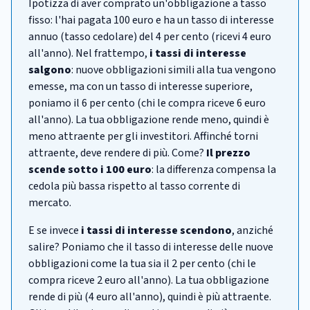
Ipotizza di aver comprato un'obbligazione a tasso
fisso: l'hai pagata 100 euro e ha un tasso di interesse
annuo (tasso cedolare) del 4 per cento (ricevi 4 euro
all'anno). Nel frattempo,
i tassi di interesse
salgono
: nuove obbligazioni simili alla tua vengono
emesse, ma con un tasso di interesse superiore,
poniamo il 6 per cento (chi le compra riceve 6 euro
all'anno). La tua obbligazione rende meno, quindi è
meno attraente per gli investitori. Affinché torni
attraente, deve rendere di più. Come?
Il prezzo
scende sotto i 100 euro
: la differenza compensa la
cedola più bassa rispetto al tasso corrente di
mercato.
E se invece
i tassi di interesse scendono
, anziché
salire? Poniamo che il tasso di interesse delle nuove
obbligazioni come la tua sia il 2 per cento (chi le
compra riceve 2 euro all'anno). La tua obbligazione
rende di più (4 euro all'anno), quindi è più attraente.