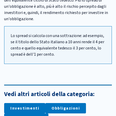
dell'equivalente titolo di Stato tedesco. Più lo spread di
un'obbligazione è alto, più è alto il rischio percepito dagli
investitori e, quindi, il rendimento richiesto per investire in
un'obbligazione.
Lo spread si calcola con una sottrazione: ad esempio,
se il titolo dello Stato italiano a 10 anni rende il 4 per
cento e quello equivalente tedesco il 3 per cento, lo
spread è dell'1 per cento.
Vedi altri articoli della categoria:
Investimenti
Obbligazioni