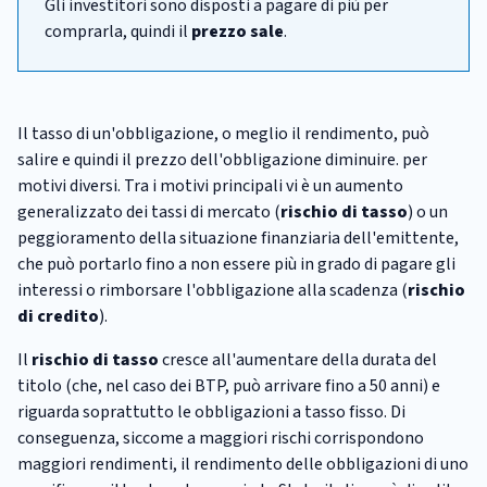
Gli investitori sono disposti a pagare di più per
comprarla, quindi il
prezzo sale
.
Il tasso di un'obbligazione, o meglio il rendimento, può
salire e quindi il prezzo dell'obbligazione diminuire. per
motivi diversi. Tra i motivi principali vi è un aumento
generalizzato dei tassi di mercato (
rischio di tasso
) o un
peggioramento della situazione finanziaria dell'emittente,
che può portarlo fino a non essere più in grado di pagare gli
interessi o rimborsare l'obbligazione alla scadenza (
rischio
di credito
).
Il
rischio di tasso
cresce all'aumentare della durata del
titolo (che, nel caso dei BTP, può arrivare fino a 50 anni) e
riguarda soprattutto le obbligazioni a tasso fisso. Di
conseguenza, siccome a maggiori rischi corrispondono
maggiori rendimenti, il rendimento delle obbligazioni di uno