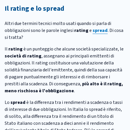
Il rating e lo spread
Altri due termini tecnici molto usati quando si parla di
obbligazioni sono le parole inglesi
rating
e
spread
. Di cosa
si tratta?
Il
rating
è un punteggio che alcune società specializzate, le
società di rating
, assegnano ai principali emittenti di
obbligazioni. Il rating costituisce una valutazione della
solidità finanziaria dell'emittente, quindi della sua capacità
di pagare puntualmente gli interessi e di rimborsare i
prestiti alla scadenza. Di conseguenza,
più alto è il rating,
meno rischiosa è l'obbligazione
.
Lo
spread
è la differenza tra i rendimenti a scadenza o tassi
di interesse di due obbligazioni. In Italia lo spread è riferito,
di solito, alla differenza tra il rendimento di un titolo di
Stato italiano con scadenza a dieci anni e il rendimento