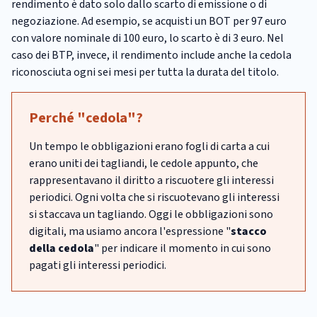
rendimento è dato solo dallo scarto di emissione o di
negoziazione. Ad esempio, se acquisti un BOT per 97 euro
con valore nominale di 100 euro, lo scarto è di 3 euro. Nel
caso dei BTP, invece, il rendimento include anche la cedola
riconosciuta ogni sei mesi per tutta la durata del titolo.
Perché "cedola"?
Un tempo le obbligazioni erano fogli di carta a cui
erano uniti dei tagliandi, le cedole appunto, che
rappresentavano il diritto a riscuotere gli interessi
periodici. Ogni volta che si riscuotevano gli interessi
si staccava un tagliando. Oggi le obbligazioni sono
digitali, ma usiamo ancora l'espressione "
stacco
della cedola
" per indicare il momento in cui sono
pagati gli interessi periodici.