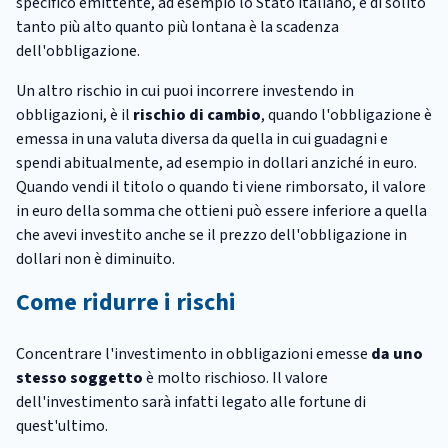
specifico emittente, ad esempio lo Stato italiano, è di solito
tanto più alto quanto più lontana è la scadenza
dell'obbligazione.
Un altro rischio in cui puoi incorrere investendo in
obbligazioni, è il
rischio di cambio
, quando l'obbligazione è
emessa in una valuta diversa da quella in cui guadagni e
spendi abitualmente, ad esempio in dollari anziché in euro.
Quando vendi il titolo o quando ti viene rimborsato, il valore
in euro della somma che ottieni può essere inferiore a quella
che avevi investito anche se il prezzo dell'obbligazione in
dollari non è diminuito.
Come ridurre i rischi
Concentrare l'investimento in obbligazioni emesse
da uno
stesso soggetto
è molto rischioso. Il valore
dell'investimento sarà infatti legato alle fortune di
quest'ultimo.