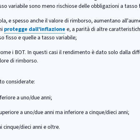
tasso variabile sono meno rischiose delle obbligazioni a tasso 
ola, e spesso anche il valore di rimborso, aumentano all'aum
ni
protegge dall'inflazione
e, a parità di altre caratteristic
o fisso e quelle a tasso variabile;
me i BOT. In questi casi il rendimento è dato solo dalla dif
lore di rimborso.
ito considerate:
feriore a uno/due anni;
uperiore a uno/due anni ma inferiore a cinque/dieci anni;
 cinque/dieci anni e oltre.