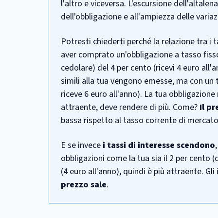
l'altro e viceversa. L'escursione dell'altale
dell'obbligazione e all'ampiezza delle variazi
Potresti chiederti perché la relazione tra i t
aver comprato un'obbligazione a tasso fisso
cedolare) del 4 per cento (ricevi 4 euro all'
simili alla tua vengono emesse, ma con un t
riceve 6 euro all'anno). La tua obbligazione
attraente, deve rendere di più. Come?
Il p
bassa rispetto al tasso corrente di mercato
E se invece
i tassi di interesse scendono
obbligazioni come la tua sia il 2 per cento (
(4 euro all'anno), quindi è più attraente. Gli
prezzo sale
.