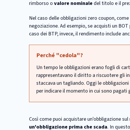
rimborso o
valore nominale
del titolo e il pr
Nel caso delle obbligazioni zero coupon, come 
negoziazione. Ad esempio, se acquisti un BOT p
caso dei BTP, invece, il rendimento include anch
Perché "cedola"?
Un tempo le obbligazioni erano fogli di cart
rappresentavano il diritto a riscuotere gli in
staccava un tagliando. Oggi le obbligazioni
per indicare il momento in cui sono pagati gl
Così come puoi acquistare un'obbligazione sul
un'obbligazione prima che scada
. In quest