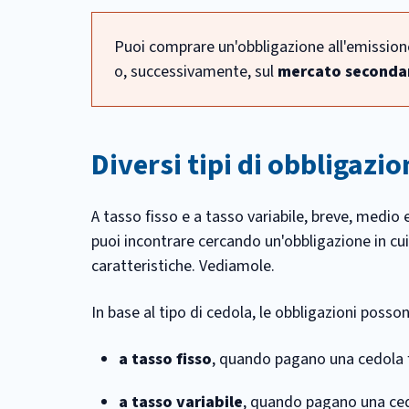
Puoi comprare un'obbligazione all'emission
o, successivamente, sul
mercato seconda
Diversi tipi di obbligazio
A tasso fisso e a tasso variabile, breve, medio 
puoi incontrare cercando un'obbligazione in cui i
caratteristiche. Vediamole.
In base al tipo di cedola, le obbligazioni posso
a tasso fisso
, quando pagano una cedola f
a tasso variabile
, quando pagano una cedol