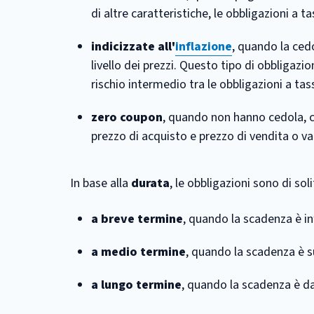
di altre caratteristiche, le obbligazioni a 
indicizzate all'
inflazione
, quando la ced
livello dei prezzi. Questo tipo di obbligazio
rischio intermedio tra le obbligazioni a tass
zero coupon
, quando non hanno cedola, co
prezzo di acquisto e prezzo di vendita o va
In base alla
durata
, le obbligazioni sono di sol
a breve termine
, quando la scadenza è in
a medio termine
, quando la scadenza è s
a lungo termine
, quando la scadenza è dai