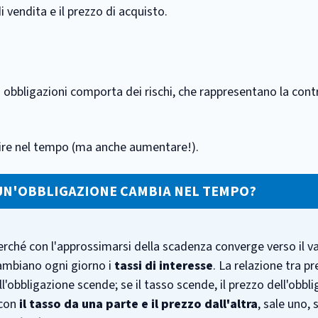
i vendita e il prezzo di acquisto.
 obbligazioni comporta dei rischi, che rappresentano la cont
nuire nel tempo (ma anche aumentare!).
 UN'OBBLIGAZIONE CAMBIA NEL TEMPO?
erché con l'approssimarsi della scadenza converge verso il va
ambiano ogni giorno i
tassi di interesse
. La relazione tra p
ell'obbligazione scende; se il tasso scende, il prezzo dell'obbl
 con
il tasso da una parte e il prezzo dall'altra
, sale uno,