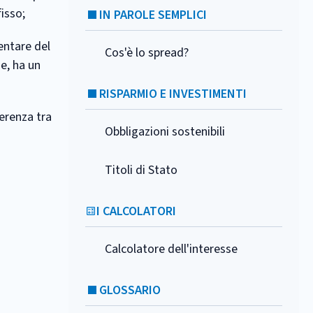
fisso;
IN PAROLE SEMPLICI
entare del
Cos'è lo spread?
he, ha un
RISPARMIO E INVESTIMENTI
ferenza tra
Obbligazioni sostenibili
Titoli di Stato
I CALCOLATORI
Calcolatore dell'interesse
GLOSSARIO