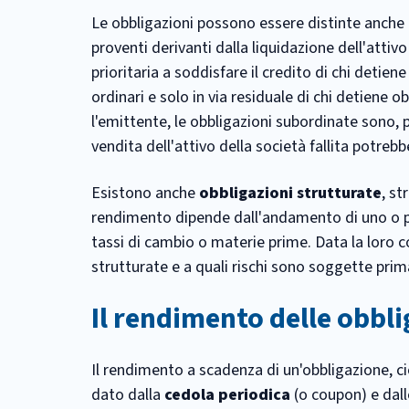
Le obbligazioni possono essere distinte anche i
proventi derivanti dalla liquidazione dell'attivo
prioritaria a soddisfare il credito di chi detien
ordinari e solo in via residuale di chi detiene o
l'emittente, le obbligazioni subordinate sono, pe
vendita dell'attivo della società fallita potrebb
Esistono anche
obbligazioni strutturate
, st
rendimento dipende dall'andamento di uno o pi
tassi di cambio o materie prime. Data la loro c
strutturate e a quali rischi sono soggette prim
Il rendimento delle obbli
Il rendimento a scadenza di un'obbligazione, ci
dato dalla
cedola periodica
(o coupon) e dal