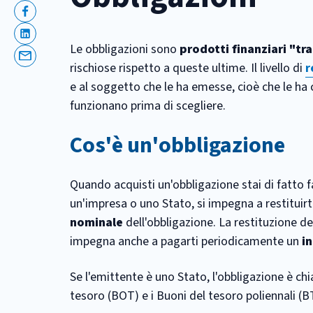
Facebook
Linkedin
Le obbligazioni sono
prodotti finanziari "tra
Email
rischiose rispetto a queste ultime. Il livello di
r
e al soggetto che le ha emesse, cioè che le ha 
funzionano prima di scegliere.
Cos'è un'obbligazione
Quando acquisti un'obbligazione stai di fatto
un'impresa o uno Stato, si impegna a restituir
nominale
dell'obbligazione. La restituzione de
impegna anche a pagarti periodicamente un
i
Se l'emittente è uno Stato, l'obbligazione è c
tesoro (BOT) e i Buoni del tesoro poliennali (B