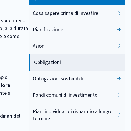
Cosa sapere prima di investire
e sono meno
o, alla durata
Pianificazione
ono e come
Azioni
Obbligazioni
mpio
Obbligazioni sostenibili
lore
nte si
Fondi comuni di investimento
Piani individuali di risparmio a lungo
rdinari del
termine