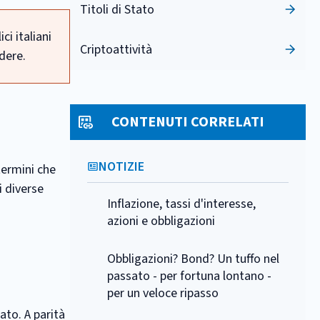
Titoli di Stato
ci italiani
Criptoattività
dere.
CONTENUTI CORRELATI
NOTIZIE
termini che
i diverse
Inflazione, tassi d'interesse,
azioni e obbligazioni
Obbligazioni? Bond? Un tuffo nel
passato - per fortuna lontano -
per un veloce ripasso
ato. A parità