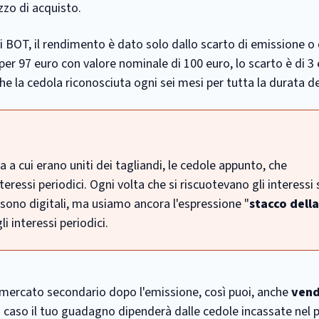
ezzo di acquisto.
i BOT, il rendimento è dato solo dallo scarto di emissione o 
er 97 euro con valore nominale di 100 euro, lo scarto è di 3 
e la cedola riconosciuta ogni sei mesi per tutta la durata del
a a cui erano uniti dei tagliandi, le cedole appunto, che
teressi periodici. Ogni volta che si riscuotevano gli interessi 
 sono digitali, ma usiamo ancora l'espressione "
stacco dell
i interessi periodici.
 mercato secondario dopo l'emissione, così puoi, anche
vend
o caso il tuo guadagno dipenderà dalle cedole incassate nel p