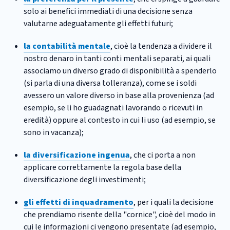
solo ai benefici immediati di una decisione senza
valutarne adeguatamente gli effetti futuri;
la contabilità mentale
, cioè la tendenza a dividere il
nostro denaro in tanti conti mentali separati, ai quali
associamo un diverso grado di disponibilità a spenderlo
(si parla di una diversa tolleranza), come se i soldi
avessero un valore diverso in base alla provenienza (ad
esempio, se li ho guadagnati lavorando o ricevuti in
eredità) oppure al contesto in cui li uso (ad esempio, se
sono in vacanza);
la diversificazione ingenua
, che ci porta a non
applicare correttamente la regola base della
diversificazione degli investimenti;
gli effetti di inquadramento
, per i quali la decisione
che prendiamo risente della "cornice", cioè del modo in
cui le informazioni ci vengono presentate (ad esempio,