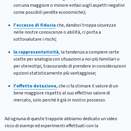
con una maggiore o minore enfasi sugli aspetti negativi
come possibili perdite economiche);
l'eccesso di fiducia
che, dandoci troppa sicurezza
nelle nostre conoscenze o abilità, ci porta a
sottovalutare i rischi;
la rappresentatività
, la tendenza a compiere certe
scelte per analogia con situazioni a noi più familiari o
per stereotipi, trascurando di prendere in considerazioni
opzioni statisticamente più vantaggiose;
l'effetto dotazione
, che ci fa stimare il valore di un
bene maggiore rispetto al suo effettivo valore di
mercato, solo perché è già in nostro possesso.
Ad ognuna di queste trappole abbiamo dedicato un video
ricco di esempi ed esperimenti effettuati con la