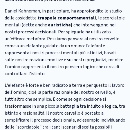
Daniel Kahneman, in particolare, ha approfondito lo studio
delle cosiddette
trappole comportamentali
, le scorciatoie
mentali (dette anche
euristiche)
che intervengono nei
nostri processi decisionali. Per spiegarle ha utilizzato
un'efficace metafora. Possiamo pensare al nostro cervello
come a un elefante guidato da un omino: l'elefante
rappresenta i nostri processi mentali più istintivi, basati
sulle nostre reazioni emotive e sui nostri pregiudizi, mentre
l'omino rappresenta il nostro pensiero logico che cerca di
controllare l'istinto.
L'elefante è forte e ben radicato a terra e per questo il lavoro
dell'omino, cioè la parte razionale del nostro cervello, è
tutt'altro che semplice. È come se ogni decisione si
trasformasse in una piccola battaglia tra intuito e logica, tra
istinto e razionalità. Il nostro cervello è portato a
semplificare il processo decisionale, ad esempio individuando
delle "scorciatoie" tra i tanti scenari di scelta possibili.