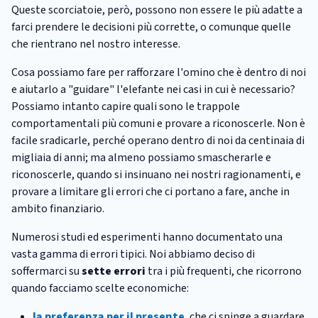
Queste scorciatoie, però, possono non essere le più adatte a
farci prendere le decisioni più corrette, o comunque quelle
che rientrano nel nostro interesse.
Cosa possiamo fare per rafforzare l'omino che è dentro di noi
e aiutarlo a "guidare" l'elefante nei casi in cui è necessario?
Possiamo intanto capire quali sono le trappole
comportamentali più comuni e provare a riconoscerle. Non è
facile sradicarle, perché operano dentro di noi da centinaia di
migliaia di anni; ma almeno possiamo smascherarle e
riconoscerle, quando si insinuano nei nostri ragionamenti, e
provare a limitare gli errori che ci portano a fare, anche in
ambito finanziario.
Numerosi studi ed esperimenti hanno documentato una
vasta gamma di errori tipici. Noi abbiamo deciso di
soffermarci su
sette errori
tra i più frequenti, che ricorrono
quando facciamo scelte economiche:
la preferenza per il presente
, che ci spinge a guardare