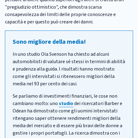
"pregiudizio ottimistico", che dimostra scarsa
consapevolezza dei limiti delle proprie conoscenze e
capacità e per questo può creare dei danni.
Sono migliore della media!
In uno studio Ola Svenson ha chiesto ad alcuni
automobilisti di valutare sé stessi in termini di abilità
e prudenza alla guida. I risultati hanno mostrato
come gli intervistati si ritenessero migliori della
media nel 93 per cento dei casi.
Se parliamo di investimenti finanziari, le cose non
cambiano molto: uno
studio
dei ricercatori Barber e
Odean ha dimostrato come gli uomini intervistati
ritengano saper ottenere rendimenti migliori della
media del mercato e di essere più bravi delle donne a
gestire i propri portafogli. La ricerca dimostra con i