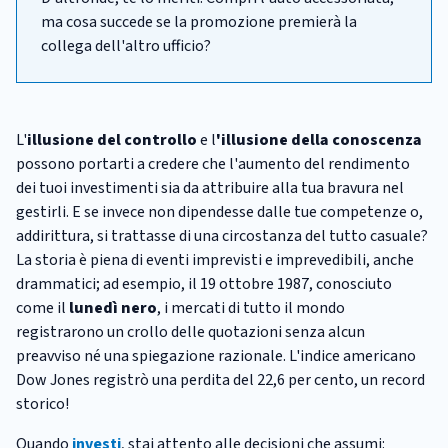
ma cosa succede se la promozione premierà la
collega dell'altro ufficio?
L'
illusione del controllo
e l
'illusione della conoscenza
possono portarti a credere che l'aumento del rendimento
dei tuoi investimenti sia da attribuire alla tua bravura nel
gestirli. E se invece non dipendesse dalle tue competenze o,
addirittura, si trattasse di una circostanza del tutto casuale?
La storia è piena di eventi imprevisti e imprevedibili, anche
drammatici; ad esempio, il 19 ottobre 1987, conosciuto
come il
lunedì nero
, i mercati di tutto il mondo
registrarono un crollo delle quotazioni senza alcun
preavviso né una spiegazione razionale. L'indice americano
Dow Jones registrò una perdita del 22,6 per cento, un record
storico!
Quando
investi
, stai attento alle decisioni che assumi: