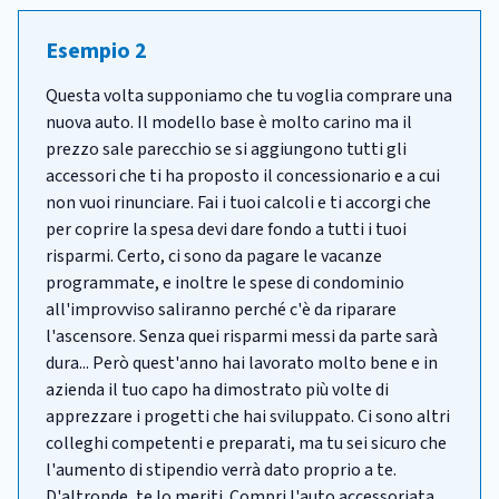
Esempio 2
Questa volta supponiamo che tu voglia comprare una
nuova auto. Il modello base è molto carino ma il
prezzo sale parecchio se si aggiungono tutti gli
accessori che ti ha proposto il concessionario e a cui
non vuoi rinunciare. Fai i tuoi calcoli e ti accorgi che
per coprire la spesa devi dare fondo a tutti i tuoi
risparmi. Certo, ci sono da pagare le vacanze
programmate, e inoltre le spese di condominio
all'improvviso saliranno perché c'è da riparare
l'ascensore. Senza quei risparmi messi da parte sarà
dura... Però quest'anno hai lavorato molto bene e in
azienda il tuo capo ha dimostrato più volte di
apprezzare i progetti che hai sviluppato. Ci sono altri
colleghi competenti e preparati, ma tu sei sicuro che
l'aumento di stipendio verrà dato proprio a te.
D'altronde, te lo meriti. Compri l'auto accessoriata,