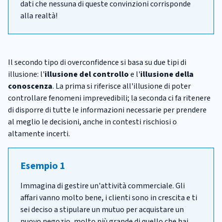
dati che nessuna di queste convinzioni corrisponde
alla realtà!
Il secondo tipo di overconfidence si basa su due tipi di
illusione: l'
illusione del controllo
e l'
illusione della
conoscenza
. La prima si riferisce all'illusione di poter
controllare fenomeni imprevedibili; la seconda ci fa ritenere
di disporre di tutte le informazioni necessarie per prendere
al meglio le decisioni, anche in contesti rischiosi o
altamente incerti.
Esempio 1
Immagina di gestire un'attività commerciale. Gli
affari vanno molto bene, i clienti sono in crescita e ti
sei deciso a stipulare un mutuo per acquistare un
nuovo negozio, molto più grande di quello che hai