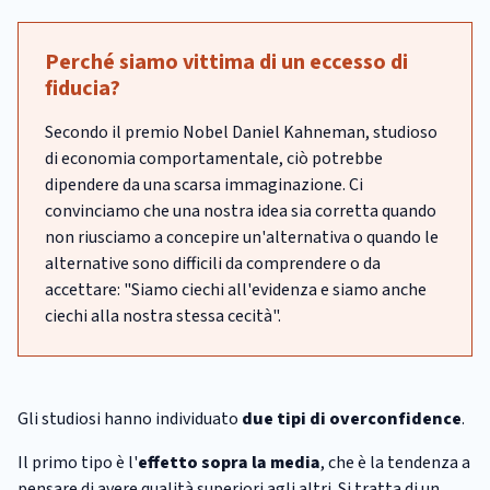
Perché siamo vittima di un eccesso di
fiducia?
Secondo il premio Nobel Daniel Kahneman, studioso
di economia comportamentale, ciò potrebbe
dipendere da una scarsa immaginazione. Ci
convinciamo che una nostra idea sia corretta quando
non riusciamo a concepire un'alternativa o quando le
alternative sono difficili da comprendere o da
accettare: "Siamo ciechi all'evidenza e siamo anche
ciechi alla nostra stessa cecità".
Gli studiosi hanno individuato
due tipi di overconfidence
.
Il primo tipo è l'
effetto sopra la media
, che è la tendenza a
pensare di avere qualità superiori agli altri. Si tratta di un