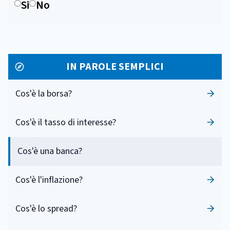
Si
No
IN PAROLE SEMPLICI
Cos'è la borsa?
Cos'è il tasso di interesse?
Cos'è una banca?
Cos'è l'inflazione?
Cos'è lo spread?