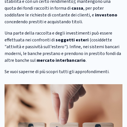
stabilita e con un certo rendimento); mantengono una
quota dei fondi raccolti in forma di
cassa
, per poter
soddisfare le richieste di contante dei clienti, e
investono
concedendo prestiti e acquistando titoli.
Una parte della raccolta e degli investimenti può essere
effettuata nei confronti di
soggetti esteri
(cosiddette
"attività e passività sull'estero"). Infine, nei sistemi bancari
moderni, le banche prestano e prendono in prestito fondi da
altre banche sul
mercato interbancario
.
Se vuoi saperne di più scopri tutti gli approfondimenti.