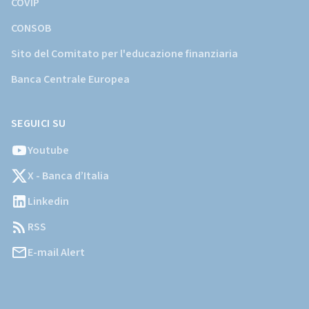
COVIP
CONSOB
Sito del Comitato per l'educazione finanziaria
Banca Centrale Europea
SEGUICI SU
Youtube
X - Banca d’Italia
Linkedin
RSS
E-mail Alert