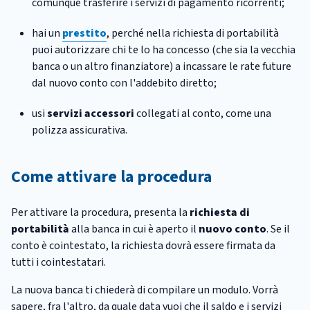
comunque trasferire i servizi di pagamento ricorrenti;
hai un
prestito
, perché nella richiesta di portabilità
puoi autorizzare chi te lo ha concesso (che sia la vecchia
banca o un altro finanziatore) a incassare le rate future
dal nuovo conto con l'addebito diretto;
usi
servizi accessori
collegati al conto, come una
polizza assicurativa.
Come attivare la procedura
Per attivare la procedura, presenta la
richiesta di
portabilità
alla banca in cui è aperto il
nuovo conto
. Se il
conto è cointestato, la richiesta dovrà essere firmata da
tutti i cointestatari.
La nuova banca ti chiederà di compilare un modulo. Vorrà
sapere, fra l'altro, da quale data vuoi che il saldo e i servizi