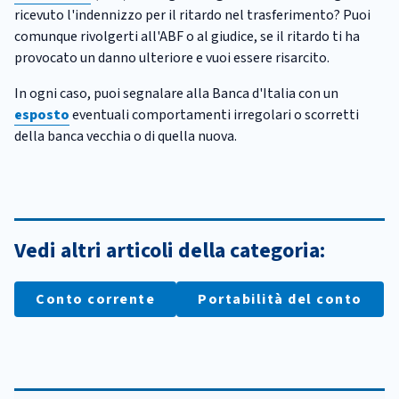
ricevuto l'indennizzo per il ritardo nel trasferimento? Puoi
comunque rivolgerti all'ABF o al giudice, se il ritardo ti ha
provocato un danno ulteriore e vuoi essere risarcito.
In ogni caso, puoi segnalare alla Banca d'Italia con un
esposto
eventuali comportamenti irregolari o scorretti
della banca vecchia o di quella nuova.
Vedi altri articoli della categoria:
Conto corrente
Portabilità del conto