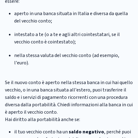
essere:
aperto in una banca situata in Italia e diversa da quella
del vecchio conto;
intestato a te (o a te e agli altri cointestatari, se il
vecchio conto è cointestato);
nella stessa valuta del vecchio conto (ad esempio,
l'euro).
Se il nuovo conto è aperto nella stessa banca in cui hai quello
vecchio, o in una banca situata all'estero, puoi trasferire il
saldo e i servizi di pagamento ricorrenti con una procedura
diversa dalla portabilità. Chiedi informazioni alla banca in cui
è aperto il vecchio conto.
Hai diritto alla portabilità anche se:
il tuo vecchio conto ha un
saldo negativo
, perché puoi