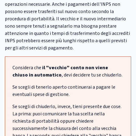
operazioni necessarie. Anche i pagamenti dell'INPS non
possono essere trasferiti sul nuovo conto secondo la
procedura di portabilità. Il vecchio e il nuovo intermediario
sono sempre tenuti a segnalarlo ma bisogna prestare
attenzione in quanto i tempi di trasferimento degli accrediti
INPS potrebbero essere più lunghi rispetto a quelli previsti
per gli altri servizi di pagamento.
Considera che
il "vecchio" conto non viene
chiuso in automatico
, devi decidere tu se chiuderlo.
Se scegli di tenerlo aperto continuerai a pagare le
eventuali spese di gestione.
Se scegli di chiuderlo, invece, tieni presente due cose.
La prima: puoi comunicare la tua scelta nella
richiesta di portabilità oppure chiedere
successivamente la chiusura del conto alla vecchia
banca. La seconda: puoi chiedere alla "vecchia" banca