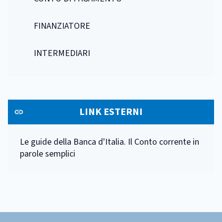
FINANZIATORE
INTERMEDIARI
LINK ESTERNI
Le guide della Banca d'Italia. Il Conto corrente in
parole semplici
Footer