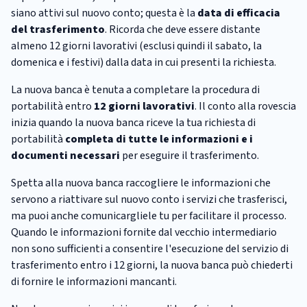
siano attivi sul nuovo conto; questa è la
data di efficacia
del trasferimento
. Ricorda che deve essere distante
almeno 12 giorni lavorativi (esclusi quindi il sabato, la
domenica e i festivi) dalla data in cui presenti la richiesta.
La nuova banca è tenuta a completare la procedura di
portabilità entro
12 giorni lavorativi
. Il conto alla rovescia
inizia quando la nuova banca riceve la tua richiesta di
portabilità
completa di tutte le informazioni e i
documenti necessari
per eseguire il trasferimento.
Spetta alla nuova banca raccogliere le informazioni che
servono a riattivare sul nuovo conto i servizi che trasferisci,
ma puoi anche comunicargliele tu per facilitare il processo.
Quando le informazioni fornite dal vecchio intermediario
non sono sufficienti a consentire l'esecuzione del servizio di
trasferimento entro i 12 giorni, la nuova banca può chiederti
di fornire le informazioni mancanti.