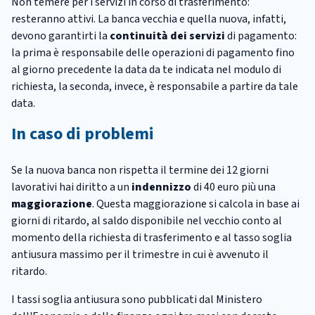
Non temere per i servizi in corso di trasferimento:
resteranno attivi. La banca vecchia e quella nuova, infatti,
devono garantirti la
continuità dei servizi
di pagamento:
la prima è responsabile delle operazioni di pagamento fino
al giorno precedente la data da te indicata nel modulo di
richiesta, la seconda, invece, è responsabile a partire da tale
data.
In caso di problemi
Se la nuova banca non rispetta il termine dei 12 giorni
lavorativi hai diritto a un
indennizzo
di 40 euro più una
maggiorazione
. Questa maggiorazione si calcola in base ai
giorni di ritardo, al saldo disponibile nel vecchio conto al
momento della richiesta di trasferimento e al tasso soglia
antiusura massimo per il trimestre in cui è avvenuto il
ritardo.
I tassi soglia antiusura sono pubblicati dal Ministero