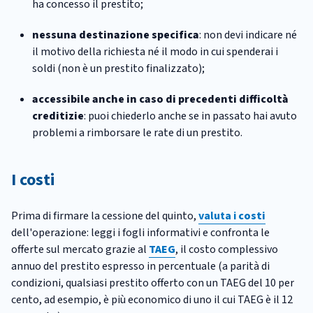
ha concesso il prestito;
nessuna destinazione specifica
: non devi indicare né
il motivo della richiesta né il modo in cui spenderai i
soldi (non è un prestito finalizzato);
accessibile anche in caso di precedenti difficoltà
creditizie
: puoi chiederlo anche se in passato hai avuto
problemi a rimborsare le rate di un prestito.
I costi
Prima di firmare la cessione del quinto,
valuta i
costi
dell'operazione: leggi i fogli informativi e confronta le
offerte sul mercato grazie al
TAEG
, il costo complessivo
annuo del prestito espresso in percentuale (a parità di
condizioni, qualsiasi prestito offerto con un TAEG del 10 per
cento, ad esempio, è più economico di uno il cui TAEG è il 12