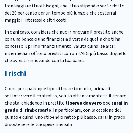
fronteggiare i tuoi bisogni, che il tuo stipendio sarà ridotto
del 20 per cento per un tempo più lungo e che sosterrai
maggiori interessi e altri costi.
In ogni caso, considera che puoi rinnovare il prestito anche
con una banca o una finanziaria diversa da quella che ti ha
concesso il primo finanziamento. Valuta quindi se altri
intermediari offrono prestiti con un TAEG più basso di quello
che avresti rinnovando con la tua banca.
I rischi
Come per qualunque tipo di finanziamento, prima di
sottoscrivere il contratto, valuta attentamente se il denaro
che stai chiedendo in prestito ti
serve davvero
e se
sarai in
grado di rimborsarlo
. In particolare, con la cessione del
quinto e quindi uno stipendio netto più basso, sarai in grado
di sostenere le tue spese mensili?