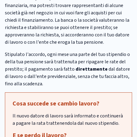
finanziaria, ma potresti trovare rappresentanti di alcune
società già nel negozio in cui vuoi fare gli acquisti per cui
chiedi il finanziamento. La banca o la società valuteranno la
richiesta e stabiliranno se puoi ottenere il prestito; se
approveranno la richiesta, si accorderanno con il tuo datore
di lavoro o con l'ente che eroga la tua pensione.
Stipulato l'accordo, ogni mese una parte del tuo stipendio o
della tua pensione sarà trattenuta per ripagare le rate del
prestito; il pagamento sarà fatto
direttamente
dal datore
di lavoro o dall'ente previdenziale, senza che tu faccia altro,
fino alla scadenza.
Cosa succede se cambio lavoro?
Il nuovo datore di lavoro sarà informato e continuerà
a pagare la rata trattenendola dal nuovo stipendio.
E se perdo il lavoro?