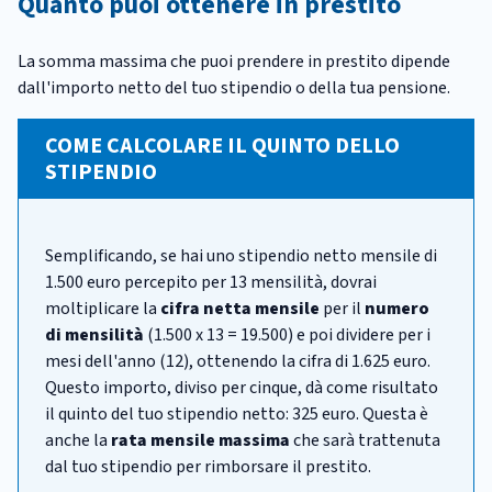
Quanto puoi ottenere in prestito
La somma massima che puoi prendere in prestito dipende
dall'importo netto del tuo stipendio o della tua pensione.
COME CALCOLARE IL QUINTO DELLO
STIPENDIO
Semplificando, se hai uno stipendio netto mensile di
1.500 euro percepito per 13 mensilità, dovrai
moltiplicare la
cifra netta mensile
per il
numero
di mensilità
(1.500 x 13 = 19.500) e poi dividere per i
mesi dell'anno (12), ottenendo la cifra di 1.625 euro.
Questo importo, diviso per cinque, dà come risultato
il quinto del tuo stipendio netto: 325 euro. Questa è
anche la
rata mensile massima
che sarà trattenuta
dal tuo stipendio per rimborsare il prestito.