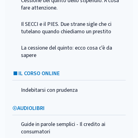
Cessione del quinto dello stipendio. A cosa
fare attenzione.
Il SECCI e il PIES. Due strane sigle che ci
tutelano quando chiediamo un prestito
La cessione del quinto: ecco cosa c'è da
sapere
IL CORSO ONLINE
Indebitarsi con prudenza
AUDIOLIBRI
Guide in parole semplici - Il credito ai
consumatori