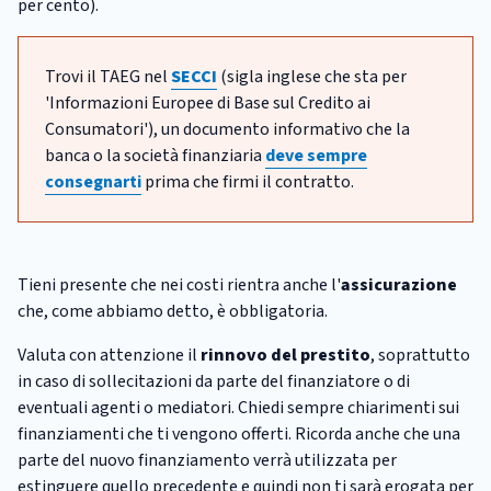
per cento).
Trovi il TAEG nel
SECCI
(sigla inglese che sta per
'Informazioni Europee di Base sul Credito ai
Consumatori'), un documento informativo che la
banca o la società finanziaria
deve sempre
consegnarti
prima che firmi il contratto.
Tieni presente che nei costi rientra anche l'
assicurazione
che, come abbiamo detto, è obbligatoria.
Valuta con attenzione il
rinnovo del prestito
, soprattutto
in caso di sollecitazioni da parte del finanziatore o di
eventuali agenti o mediatori. Chiedi sempre chiarimenti sui
finanziamenti che ti vengono offerti. Ricorda anche che una
parte del nuovo finanziamento verrà utilizzata per
estinguere quello precedente e quindi non ti sarà erogata per