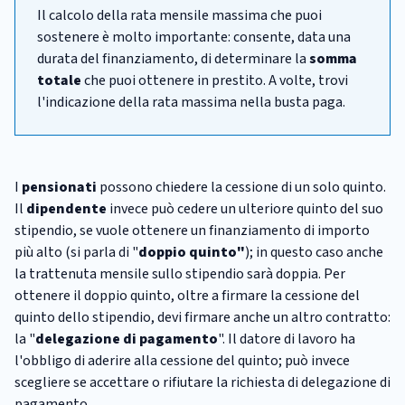
Il calcolo della rata mensile massima che puoi
sostenere è molto importante: consente, data una
durata del finanziamento, di determinare la
somma
totale
che puoi ottenere in prestito. A volte, trovi
l'indicazione della rata massima nella busta paga.
I
pensionati
possono chiedere la cessione di un solo quinto.
Il
dipendente
invece può cedere un ulteriore quinto del suo
stipendio, se vuole ottenere un finanziamento di importo
più alto (si parla di "
doppio quinto"
); in questo caso anche
la trattenuta mensile sullo stipendio sarà doppia. Per
ottenere il doppio quinto, oltre a firmare la cessione del
quinto dello stipendio, devi firmare anche un altro contratto:
la "
delegazione di pagamento
". Il datore di lavoro ha
l'obbligo di aderire alla cessione del quinto; può invece
scegliere se accettare o rifiutare la richiesta di delegazione di
pagamento.