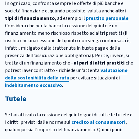
In ogni caso, confronta sempre le offerte di più banche e
società finanziarie e, quando possibile, valuta anche
altri
tipi di finanziamento
, ad esempio il
prestito personale
.
Considera che per la banca la cessione del quinto è un
finanziamento meno rischioso rispetto ad altri prestiti (il
rischio che una cessione del quinto non venga rimborsata è,
infatti, mitigato dalla trattenuta in busta paga e dalla
presenza dell'assicurazione obbligatoria). Per te, invece, si
tratta di un finanziamento che -
al pari di altri prestiti
che
potresti aver contratto - richiede un'attenta
valutazione
della sostenibilità della rata
per evitare situazioni di
indebitamento eccessivo
.
Tutele
Se hai attivato la cessione del quinto godi di tutte le tutele e
i diritti previsti dalle norme sul
credito ai consumatori
,
qualunque sia l'importo del finanziamento. Quindi puoi: