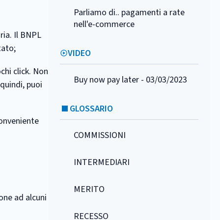
Parliamo di.. pagamenti a rate
nell'e-commerce
ria. Il BNPL
tato;
VIDEO
chi click. Non
Buy now pay later - 03/03/2023
quindi, puoi
GLOSSARIO
 conveniente
COMMISSIONI
INTERMEDIARI
MERITO
one ad alcuni
RECESSO