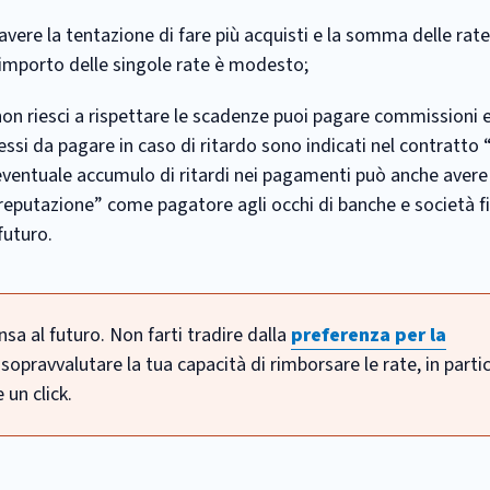
 avere la tentazione di fare più acquisti e la somma delle rat
l’importo delle singole rate è modesto;
 non riesci a rispettare le scadenze puoi pagare commissioni e
essi da pagare in caso di ritardo sono indicati nel contratto 
 L’eventuale accumulo di ritardi nei pagamenti può anche aver
“reputazione” come pagatore agli occhi di banche e società fi
futuro.
nsa al futuro. Non farti tradire dalla
preferenza per la
 sopravvalutare la tua capacità di rimborsare le rate, in parti
un click.