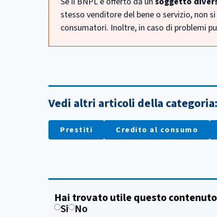
Se il BNPL è offerto da un
soggetto divers
stesso venditore del bene o servizio, non si 
consumatori. Inoltre, in caso di problemi puoi
Vedi altri articoli della categoria
Prestiti
Credito al consumo
Hai trovato utile questo contenuto
Si
No