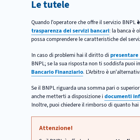
Le tutele
Quando l'operatore che offre il servizio BNPL
è
trasparenza dei servizi bancari
: la banca è 
possa comprendere le caratteristiche del servizi
In caso di problemi hai il diritto di
presentare
BNPL; se la sua risposta non ti soddisfa puoi i
Bancario Finanziario
. L'Arbitro è un'alternati
Se il BNPL riguarda una somma pari o superio
anche metterti a disposizione i
documenti inf
Inoltre, puoi chiedere il rimborso di quanto hai 
Attenzione!