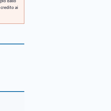
pio dallo
 credito ai