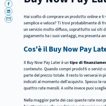
Facebook
Linkedin
Hai scelto di comprare un prodotto online e ti v
Email
semplice e veloce? Ti trovi probabilmente di fr
un servizio molto diffuso, soprattutto sui siti
pagamento ha i suoi vantaggi, ma presenta anche
Cos'è il Buy Now Pay Lat
Il Buy Now Pay Later è un
tipo di finanziam
contenuto. Quando compri prodotti o servizi co
parte del prezzo totale. Il resto lo verserai in 
indicati al momento dell'acquisto. Spesso le ra
quattro rate mensili. A volte invece puoi scegli
Nella maggior parte dei casi queste rate non