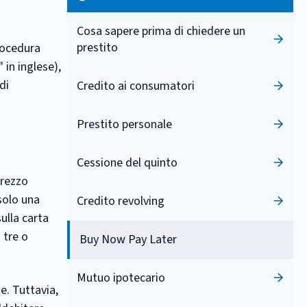
Cosa sapere prima di chiedere un
prestito
procedura
in inglese),
di
Credito ai consumatori
Prestito personale
Cessione del quinto
prezzo
solo una
Credito revolving
ulla carta
 tre o
Buy Now Pay Later
Mutuo ipotecario
te. Tuttavia,