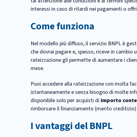
fai attenzione alle condizioni e ai termini speci
interessi in caso di ritardi nei pagamenti o offr
Come funziona
Nel modello più diffuso, il servizio BNPL è ge
che dovrai pagare e, spesso, riceve in cambio 
rateizzazione gli permette di aumentare i client
mese.
Puoi accedere alla rateizzazione con molta facil
istantaneamente e senza bisogno di molte info
disponibile solo per acquisti di
importo cont
rimborsare il finanziamento (merito creditizio
I vantaggi del BNPL