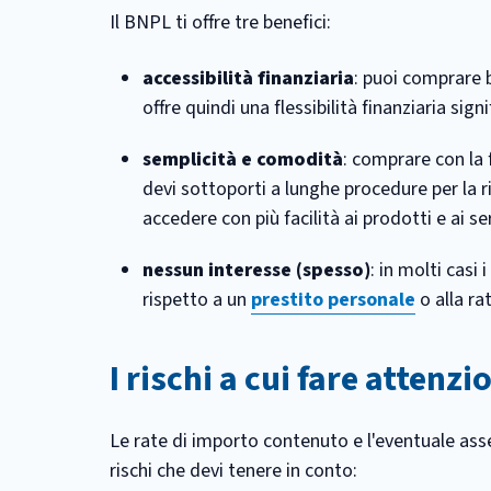
Il BNPL ti offre tre benefici:
accessibilità finanziaria
: puoi comprare 
offre quindi una flessibilità finanziaria sig
semplicità e comodità
: comprare con la 
devi sottoporti a lunghe procedure per la ri
accedere con più facilità ai prodotti e ai se
nessun interesse (spesso)
: in molti casi
rispetto a un
prestito personale
o alla ra
I rischi a cui fare attenzi
Le rate di importo contenuto e l'eventuale ass
rischi che devi tenere in conto: