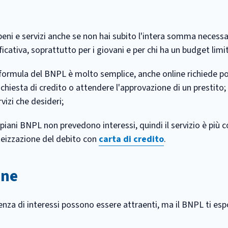
beni e servizi anche se non hai subito l'intera somma necessa
nificativa, soprattutto per i giovani e per chi ha un budget limi
formula del BNPL è molto semplice, anche online richiede po
chiesta di credito o attendere l'approvazione di un prestito; 
rvizi che desideri;
 i piani BNPL non prevedono interessi, quindi il servizio è più
teizzazione del debito con
carta di credito
.
one
enza di interessi possono essere attraenti, ma il BNPL ti esp