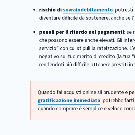
rischio di
sovraindebitamento
: potresti
diventare difficile da sostenere, anche se 
penali per il ritardo nei pagamenti
: se
che possono essere anche elevati. Gli inter
servizio” con cui stipuli la rateizzazione.
negativo sul tuo merito di credito (la tua 
rendendoti più difficile ottenere prestiti in 
Quando fai acquisti online sii prudente e pe
gratificazione immediata
: potrebbe farti
quando comprare è semplice e veloce come 