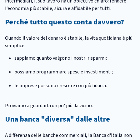
intermediari, il suo lavoro ha un obiettivo chiaro: rendere
l’economia più stabile, sicura e affidabile per tutti.
Perché tutto questo conta davvero?
Quando il valore del denaro è stabile, la vita quotidiana è più
semplice:
sappiamo quanto valgono i nostri risparmi;
possiamo programmare spese e investimenti;
le imprese possono crescere con più fiducia.
Proviamo a guardarla un po' più da vicino.
Una banca "diversa" dalle altre
A differenza delle banche commerciali, la Banca d'Italia non