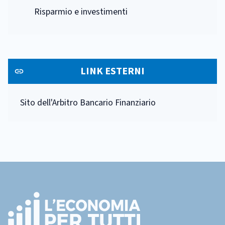
Risparmio e investimenti
LINK ESTERNI
Sito dell'Arbitro Bancario Finanziario
Footer