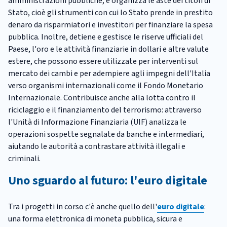
amministrazioni pubbliche, e organizza le aste dei titoli di
Stato, cioè gli strumenti con cui lo Stato prende in prestito
denaro da risparmiatori e investitori per finanziare la spesa
pubblica. Inoltre, detiene e gestisce le riserve ufficiali del
Paese, l'oro e le attività finanziarie in dollari e altre valute
estere, che possono essere utilizzate per interventi sul
mercato dei cambi e per adempiere agli impegni dell'Italia
verso organismi internazionali come il Fondo Monetario
Internazionale. Contribuisce anche alla lotta contro il
riciclaggio e il finanziamento del terrorismo: attraverso
l'Unità di Informazione Finanziaria (UIF) analizza le
operazioni sospette segnalate da banche e intermediari,
aiutando le autorità a contrastare attività illegali e
criminali.
Uno sguardo al futuro: l'euro digitale
Tra i progetti in corso c'è anche quello dell'
euro digitale
:
una forma elettronica di moneta pubblica, sicura e